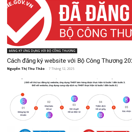
ĐĂNG KÝ ỨNG DỤNG VỚI BỘ CÔNG THƯƠNG
Cách đăng ký website với Bộ Công Thương 2
Nguyễn Thị Thu Thảo
-
7 Tháng 12, 2025