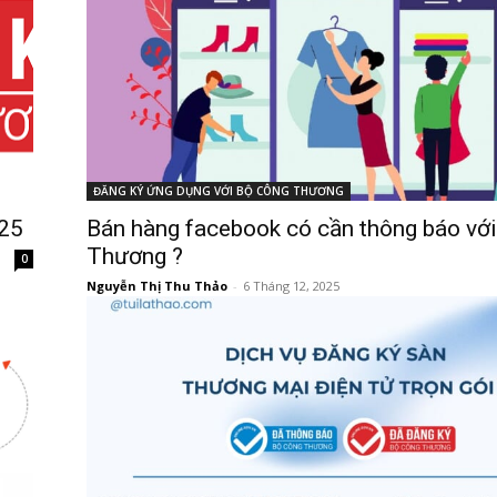
ĐĂNG KÝ ỨNG DỤNG VỚI BỘ CÔNG THƯƠNG
025
Bán hàng facebook có cần thông báo vớ
Thương ?
0
Nguyễn Thị Thu Thảo
-
6 Tháng 12, 2025