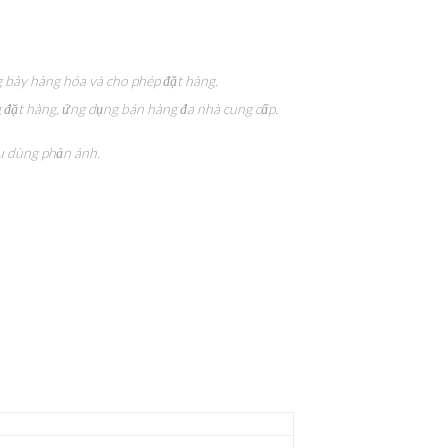
ng bày hàng hóa và cho phép đặt hàng.
g đặt hàng, ứng dụng bán hàng đa nhà cung cấp.
êu dùng phản ánh.