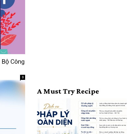
i Bộ Công
0
A Must Try Recipe