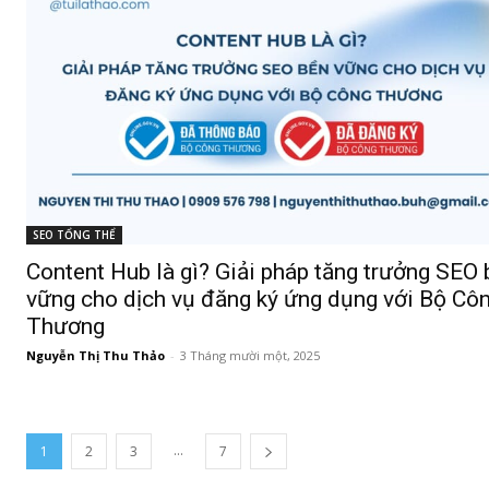
SEO TỔNG THỂ
Content Hub là gì? Giải pháp tăng trưởng SEO 
vững cho dịch vụ đăng ký ứng dụng với Bộ Cô
Thương
Nguyễn Thị Thu Thảo
-
3 Tháng mười một, 2025
...
1
2
3
7