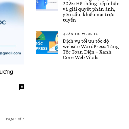
2025: Hệ thống tiếp nhận
và giải quyết phản ánh,
yêu cầu, khiếu nại trực
tuyến
QUẢN TRỊ WEBSITE
Dịch vụ tối ưu tốc độ
website WordPress: Tăng
Tốc Toàn Diện – Xanh
Core Web Vitals
hương
0
Page 1 of 7