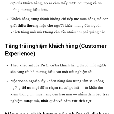
đợi
của khách hàng, họ sẽ cảm thấy được coi trọng và tin
tưởng thương hiệu hơn.
Khách hàng trung thành không chỉ tiếp tục mua hàng mà còn
giới thiệu thương hiệu cho người khác
, mang đến nguồn
khách hàng mới mà không cần tốn nhiều chi phí quảng cáo.
Tăng trải nghiệm khách hàng (Customer
Experience)
Theo khảo sát của
PwC
, cứ ba khách hàng thì có một người
sẵn sàng rời bỏ thương hiệu sau một trải nghiệm tồi.
Một doanh nghiệp lấy khách hàng làm trung tâm sẽ không
ngừng
tối ưu mọi điểm chạm (touchpoint)
— từ khâu tìm
kiếm thông tin, mua hàng đến hậu mãi — nhằm đảm bảo
trải
nghiệm mượt mà, nhất quán và cảm xúc tích cực
.