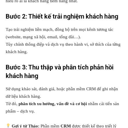
hiểu rõ ai là khách hàng tiềm năng nhất.
Bước 2: Thiết kế trải nghiệm khách hàng
Tạo trải nghiệm liền mạch, đồng bộ trên mọi kênh tương tác
(website, mạng xã hội, email, tổng đài…).
Tùy chỉnh thông điệp và dịch vụ theo hành vi, sở thích của từng
khách hàng.
Bước 3: Thu thập và phân tích phản hồi
khách hàng
Sử dụng khảo sát, đánh giá, hoặc phần mềm CRM để ghi nhận
dữ liệu khách hàng.
Từ đó,
phân tích xu hướng, vấn đề và cơ hội
nhằm cải tiến sản
phẩm – dịch vụ.
Gợi ý từ Thảo:
Phần mềm
CRM
được thiết kế theo triết lý