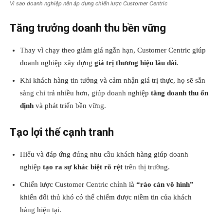
Vì sao doanh nghiệp nên áp dụng chiến lược Customer Centric
Tăng trưởng doanh thu bền vững
Thay vì chạy theo giảm giá ngắn hạn, Customer Centric giúp
doanh nghiệp xây dựng
giá trị thương hiệu lâu dài
.
Khi khách hàng tin tưởng và cảm nhận giá trị thực, họ sẽ sẵn
sàng chi trả nhiều hơn, giúp doanh nghiệp
tăng doanh thu ổn
định
và phát triển bền vững.
Tạo lợi thế cạnh tranh
Hiểu và đáp ứng đúng nhu cầu khách hàng giúp doanh
nghiệp
tạo ra sự khác biệt rõ rệt
trên thị trường.
Chiến lược Customer Centric chính là
“rào cản vô hình”
khiến đối thủ khó có thể chiếm được niềm tin của khách
hàng hiện tại.