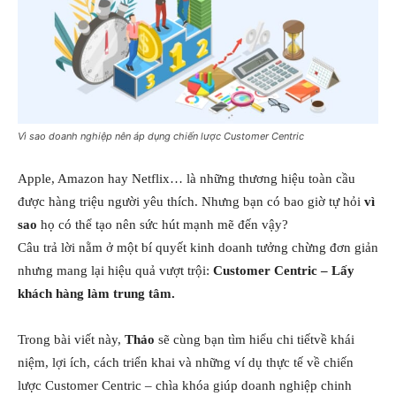
Vì sao doanh nghiệp nên áp dụng chiến lược Customer Centric
Apple, Amazon hay Netflix… là những thương hiệu toàn cầu
được hàng triệu người yêu thích. Nhưng bạn có bao giờ tự hỏi
vì
sao
họ có thể tạo nên sức hút mạnh mẽ đến vậy?
Câu trả lời nằm ở một bí quyết kinh doanh tưởng chừng đơn giản
nhưng mang lại hiệu quả vượt trội:
Customer Centric – Lấy
khách hàng làm trung tâm.
Trong bài viết này,
Thảo
sẽ cùng bạn tìm hiểu chi tiếtvề khái
niệm, lợi ích, cách triển khai và những ví dụ thực tế về chiến
lược Customer Centric – chìa khóa giúp doanh nghiệp chinh