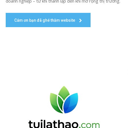
doanh nghiệp – từ khi thành lập đến khi mở rộng thị trường.
Cám ơn bạn đã ghé thăm website