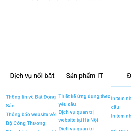
Dịch vụ nổi bật
Sản phẩm IT
Đ
Thiết kế ứng dụng theo
Thông tin về Bất Động
In tem n
yêu cầu
Sản
cầu
Dịch vụ quản trị
Thông báo website với
In tem n
website tại Hà Nội
Bộ Công Thương
Dịch vụ quản trị