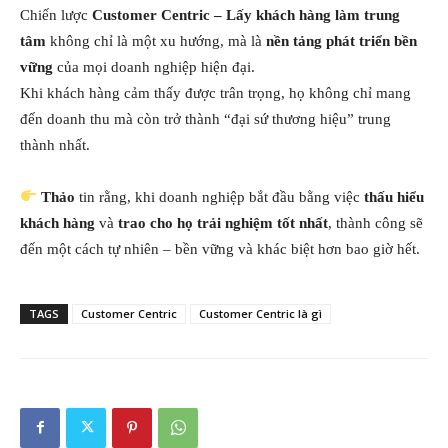
Chiến lược
Customer Centric – Lấy khách hàng làm trung
tâm
không chỉ là một xu hướng, mà là
nền tảng phát triển bền
vững
của mọi doanh nghiệp hiện đại.
Khi khách hàng cảm thấy được trân trọng, họ không chỉ mang
đến doanh thu mà còn trở thành “đại sứ thương hiệu” trung
thành nhất.
Thảo
tin rằng, khi doanh nghiệp bắt đầu bằng việc
thấu hiểu
khách hàng
và
trao cho họ trải nghiệm tốt nhất
, thành công sẽ
đến một cách tự nhiên – bền vững và khác biệt hơn bao giờ hết.
TAGS
Customer Centric
Customer Centric là gì