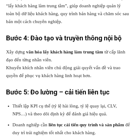
“lấy khách hàng làm trung tâm”, giúp doanh nghiệp quản lý
toàn bộ dữ liệu khách hàng, quy trình bán hàng và chăm sóc sau
bán một cách chuyên nghiệp.
Bước 4: Đào tạo và truyền thông nội bộ
Xây dựng
văn hóa lấy khách hàng làm trung tâm
từ cấp lãnh
đạo đến từng nhân viên.
Khuyến khích nhân viên chủ động giải quyết vấn đề và trao
quyền để phục vụ khách hàng linh hoạt hơn.
Bước 5: Đo lường – cải tiến liên tục
Thiết lập KPI cụ thể (tỷ lệ hài lòng, tỷ lệ quay lại, CLV,
NPS…) và theo dõi định kỳ để đánh giá hiệu quả.
Doanh nghiệp cần
liên tục cải tiến quy trình và sản phẩm
để
duy trì trải nghiệm tốt nhất cho khách hàng.