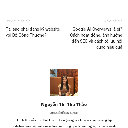
Previous article
Next article
Tại sao phải đăng ký website
Google AI Overviews là gì?
với Bộ Công Thương?
Cách hoạt động, ảnh hưởng
đến SEO và cách tối ưu nội
dung hiệu quả
Nguyễn Thị Thu Thảo
https://tuilathao.com
Tôi là Nguyễn Thị Thu Thảo – Đồng sáng lập Truecore.vn và sáng lập
tuilathao.com với hơn 9 năm làm việc trong ngành công nghệ, dịch vụ doanh