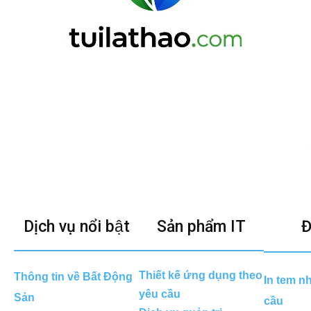
Dịch vụ nổi bật
Sản phẩm IT
Đ
Thiết kế ứng dụng theo
Thông tin về Bất Động
In tem n
yêu cầu
Sản
cầu