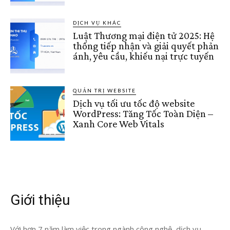
DỊCH VỤ KHÁC
Luật Thương mại điện tử 2025: Hệ
thống tiếp nhận và giải quyết phản
ánh, yêu cầu, khiếu nại trực tuyến
QUẢN TRỊ WEBSITE
Dịch vụ tối ưu tốc độ website
WordPress: Tăng Tốc Toàn Diện –
Xanh Core Web Vitals
Giới thiệu
Với hơn 7 năm làm việc trong ngành công nghệ, dịch vụ