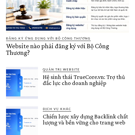
ĐĂNG KÝ ỨNG DỤNG VỚI BỘ CÔNG THƯƠNG
Website nào phải đăng ký với Bộ Công
Thương?
QUẢN TRỊ WEBSITE
Hệ sinh thái TrueCore.vn: Trợ thủ
đắc lực cho doanh nghiệp
DỊCH VỤ KHÁC
Chiến lược xây dựng Backlink chất
lượng và bền vững cho trang web