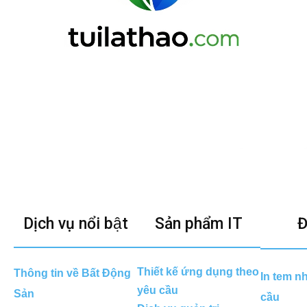
Dịch vụ nổi bật
Sản phẩm IT
Đ
Thiết kế ứng dụng theo
Thông tin về Bất Động
In tem n
yêu cầu
Sản
cầu