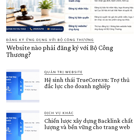
ĐĂNG KÝ ỨNG DỤNG VỚI BỘ CÔNG THƯƠNG
Website nào phải đăng ký với Bộ Công
Thương?
QUẢN TRỊ WEBSITE
Hệ sinh thái TrueCore.vn: Trợ thủ
đắc lực cho doanh nghiệp
DỊCH VỤ KHÁC
Chiến lược xây dựng Backlink chất
lượng và bền vững cho trang web