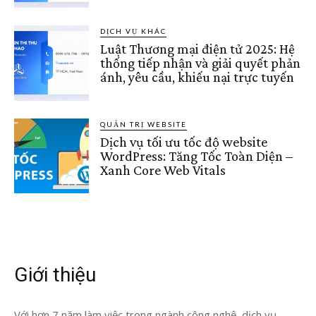
DỊCH VỤ KHÁC
Luật Thương mại điện tử 2025: Hệ
thống tiếp nhận và giải quyết phản
ánh, yêu cầu, khiếu nại trực tuyến
QUẢN TRỊ WEBSITE
Dịch vụ tối ưu tốc độ website
WordPress: Tăng Tốc Toàn Diện –
Xanh Core Web Vitals
Giới thiệu
Với hơn 7 năm làm việc trong ngành công nghệ, dịch vụ