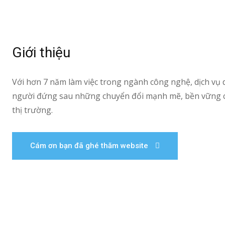
Giới thiệu
Với hơn 7 năm làm việc trong ngành công nghệ, dịch vụ 
người đứng sau những chuyển đổi mạnh mẽ, bền vững ch
thị trường.
Cám ơn bạn đã ghé thăm website