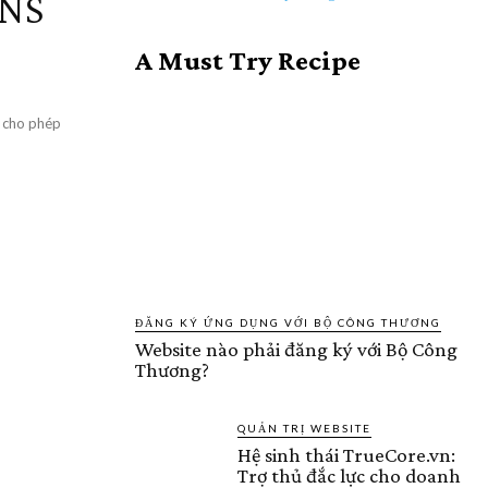
DNS
A Must Try Recipe
, cho phép
ĐĂNG KÝ ỨNG DỤNG VỚI BỘ CÔNG THƯƠNG
Website nào phải đăng ký với Bộ Công
Thương?
QUẢN TRỊ WEBSITE
Hệ sinh thái TrueCore.vn:
Trợ thủ đắc lực cho doanh