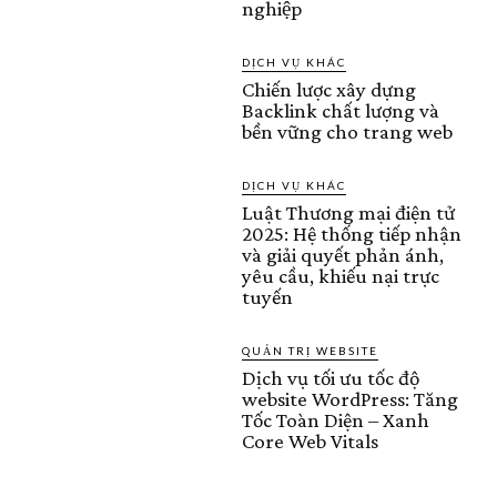
nghiệp
DỊCH VỤ KHÁC
Chiến lược xây dựng
Backlink chất lượng và
bền vững cho trang web
DỊCH VỤ KHÁC
Luật Thương mại điện tử
2025: Hệ thống tiếp nhận
và giải quyết phản ánh,
yêu cầu, khiếu nại trực
tuyến
QUẢN TRỊ WEBSITE
Dịch vụ tối ưu tốc độ
website WordPress: Tăng
Tốc Toàn Diện – Xanh
Core Web Vitals