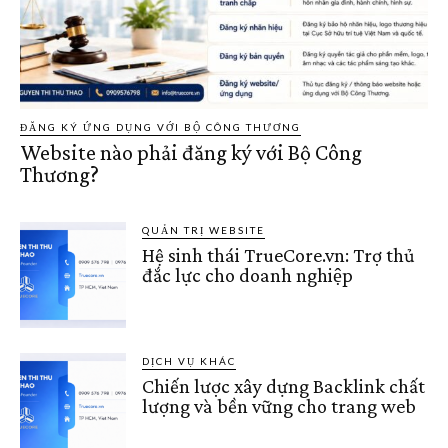
ĐĂNG KÝ ỨNG DỤNG VỚI BỘ CÔNG THƯƠNG
Website nào phải đăng ký với Bộ Công
Thương?
QUẢN TRỊ WEBSITE
Hệ sinh thái TrueCore.vn: Trợ thủ
đắc lực cho doanh nghiệp
DỊCH VỤ KHÁC
Chiến lược xây dựng Backlink chất
lượng và bền vững cho trang web