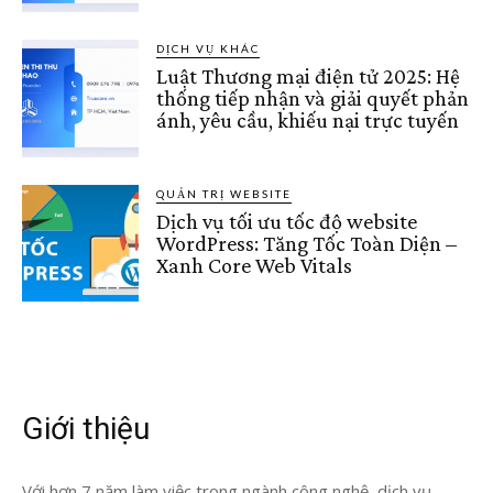
DỊCH VỤ KHÁC
Luật Thương mại điện tử 2025: Hệ
thống tiếp nhận và giải quyết phản
ánh, yêu cầu, khiếu nại trực tuyến
QUẢN TRỊ WEBSITE
Dịch vụ tối ưu tốc độ website
WordPress: Tăng Tốc Toàn Diện –
Xanh Core Web Vitals
Giới thiệu
Với hơn 7 năm làm việc trong ngành công nghệ, dịch vụ