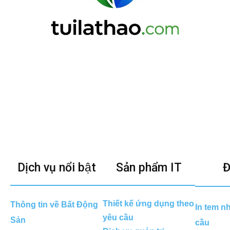
Dịch vụ nổi bật
Sản phẩm IT
Đ
Thiết kế ứng dụng theo
Thông tin về Bất Động
In tem n
yêu cầu
Sản
cầu