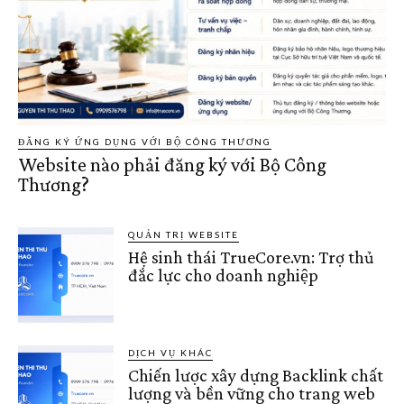
ĐĂNG KÝ ỨNG DỤNG VỚI BỘ CÔNG THƯƠNG
Website nào phải đăng ký với Bộ Công
Thương?
QUẢN TRỊ WEBSITE
Hệ sinh thái TrueCore.vn: Trợ thủ
đắc lực cho doanh nghiệp
DỊCH VỤ KHÁC
Chiến lược xây dựng Backlink chất
lượng và bền vững cho trang web