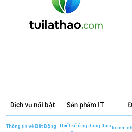
Dịch vụ nổi bật
Sản phẩm IT
Đ
Thiết kế ứng dụng theo
Thông tin về Bất Động
In tem n