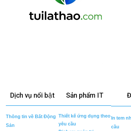
Dịch vụ nổi bật
Sản phẩm IT
Đ
Thiết kế ứng dụng theo
Thông tin về Bất Động
In tem n
yêu cầu
Sản
cầu