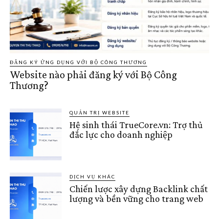
ĐĂNG KÝ ỨNG DỤNG VỚI BỘ CÔNG THƯƠNG
Website nào phải đăng ký với Bộ Công
Thương?
QUẢN TRỊ WEBSITE
Hệ sinh thái TrueCore.vn: Trợ thủ
đắc lực cho doanh nghiệp
DỊCH VỤ KHÁC
Chiến lược xây dựng Backlink chất
lượng và bền vững cho trang web