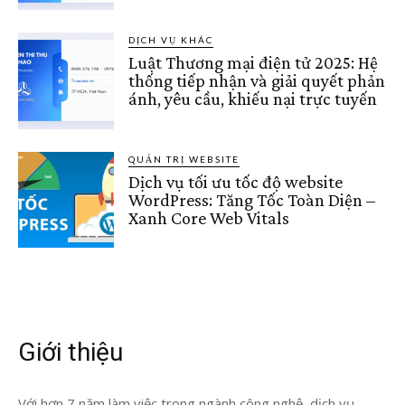
DỊCH VỤ KHÁC
Luật Thương mại điện tử 2025: Hệ
thống tiếp nhận và giải quyết phản
ánh, yêu cầu, khiếu nại trực tuyến
QUẢN TRỊ WEBSITE
Dịch vụ tối ưu tốc độ website
WordPress: Tăng Tốc Toàn Diện –
Xanh Core Web Vitals
Giới thiệu
Với hơn 7 năm làm việc trong ngành công nghệ, dịch vụ