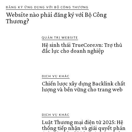
ĐĂNG KÝ ỨNG DỤNG VỚI BỘ CÔNG THƯƠNG
Website nào phải đăng ký với Bộ Công
Thương?
QUẢN TRỊ WEBSITE
Hệ sinh thái TrueCore.vn: Trợ thủ
đắc lực cho doanh nghiệp
DỊCH VỤ KHÁC
Chiến lược xây dựng Backlink chất
lượng và bền vững cho trang web
DỊCH VỤ KHÁC
Luật Thương mại điện tử 2025: Hệ
thống tiếp nhận và giải quyết phản