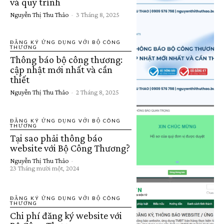
và quy trình
Nguyễn Thị Thu Thảo
-
3 Tháng 8, 2025
ĐĂNG KÝ ỨNG DỤNG VỚI BỘ CÔNG
THƯƠNG
Thông báo bộ công thương:
cập nhật mới nhất và cần
thiết
Nguyễn Thị Thu Thảo
-
2 Tháng 8, 2025
ĐĂNG KÝ ỨNG DỤNG VỚI BỘ CÔNG
THƯƠNG
Tại sao phải thông báo
website với Bộ Công Thương?
Nguyễn Thị Thu Thảo
-
23 Tháng mười một, 2024
ĐĂNG KÝ ỨNG DỤNG VỚI BỘ CÔNG
THƯƠNG
Chi phí đăng ký website với