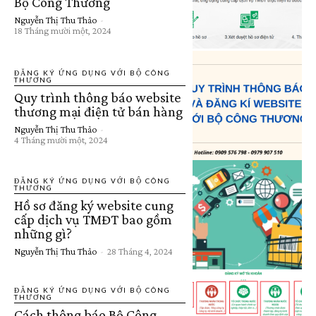
Bộ Công Thương
Nguyễn Thị Thu Thảo
-
18 Tháng mười một, 2024
ĐĂNG KÝ ỨNG DỤNG VỚI BỘ CÔNG
THƯƠNG
Quy trình thông báo website
thương mại điện tử bán hàng
Nguyễn Thị Thu Thảo
-
4 Tháng mười một, 2024
ĐĂNG KÝ ỨNG DỤNG VỚI BỘ CÔNG
THƯƠNG
Hồ sơ đăng ký website cung
cấp dịch vụ TMĐT bao gồm
những gì?
Nguyễn Thị Thu Thảo
-
28 Tháng 4, 2024
ĐĂNG KÝ ỨNG DỤNG VỚI BỘ CÔNG
THƯƠNG
Cách thông báo Bộ Công