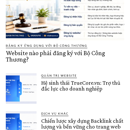
ĐĂNG KÝ ỨNG DỤNG VỚI BỘ CÔNG THƯƠNG
Website nào phải đăng ký với Bộ Công
Thương?
QUẢN TRỊ WEBSITE
Hệ sinh thái TrueCore.vn: Trợ thủ
đắc lực cho doanh nghiệp
DỊCH VỤ KHÁC
Chiến lược xây dựng Backlink chất
lượng và bền vững cho trang web