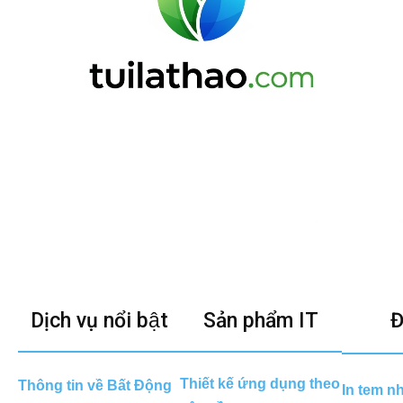
Dịch vụ nổi bật
Sản phẩm IT
Đ
Thiết kế ứng dụng theo
Thông tin về Bất Động
In tem n