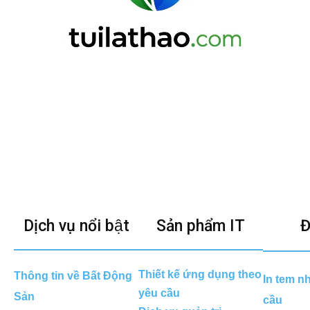
Dịch vụ nổi bật
Sản phẩm IT
Đ
Thiết kế ứng dụng theo
Thông tin về Bất Động
In tem n
yêu cầu
Sản
cầu