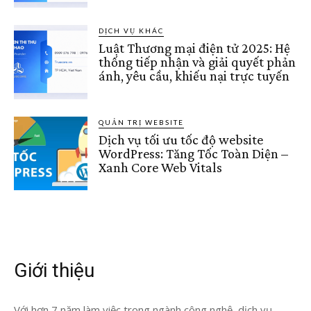
DỊCH VỤ KHÁC
Luật Thương mại điện tử 2025: Hệ
thống tiếp nhận và giải quyết phản
ánh, yêu cầu, khiếu nại trực tuyến
QUẢN TRỊ WEBSITE
Dịch vụ tối ưu tốc độ website
WordPress: Tăng Tốc Toàn Diện –
Xanh Core Web Vitals
Giới thiệu
Với hơn 7 năm làm việc trong ngành công nghệ, dịch vụ