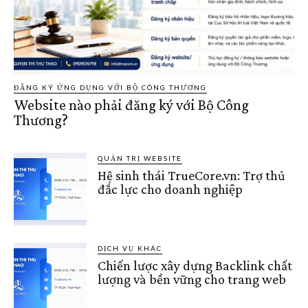
ĐĂNG KÝ ỨNG DỤNG VỚI BỘ CÔNG THƯƠNG
Website nào phải đăng ký với Bộ Công
Thương?
QUẢN TRỊ WEBSITE
Hệ sinh thái TrueCore.vn: Trợ thủ
đắc lực cho doanh nghiệp
DỊCH VỤ KHÁC
Chiến lược xây dựng Backlink chất
lượng và bền vững cho trang web