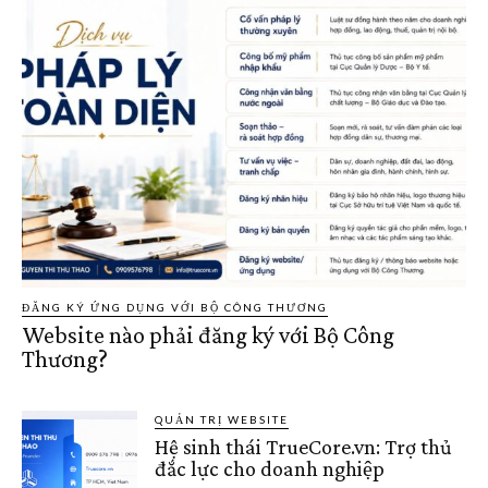
ĐĂNG KÝ ỨNG DỤNG VỚI BỘ CÔNG THƯƠNG
Website nào phải đăng ký với Bộ Công
Thương?
QUẢN TRỊ WEBSITE
Hệ sinh thái TrueCore.vn: Trợ thủ
đắc lực cho doanh nghiệp