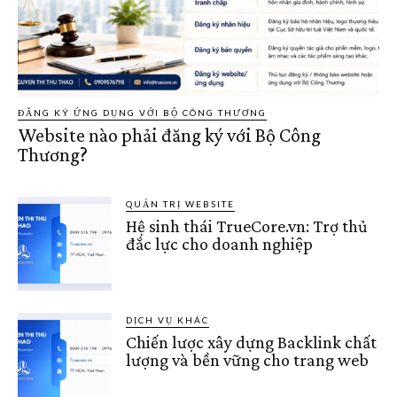
ĐĂNG KÝ ỨNG DỤNG VỚI BỘ CÔNG THƯƠNG
Website nào phải đăng ký với Bộ Công
Thương?
QUẢN TRỊ WEBSITE
Hệ sinh thái TrueCore.vn: Trợ thủ
đắc lực cho doanh nghiệp
DỊCH VỤ KHÁC
Chiến lược xây dựng Backlink chất
lượng và bền vững cho trang web