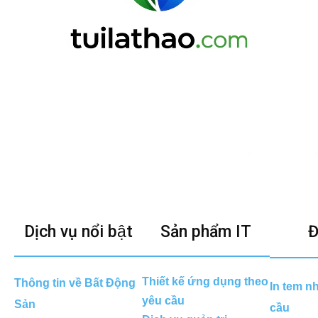
Dịch vụ nổi bật
Sản phẩm IT
Đ
Thiết kế ứng dụng theo
Thông tin về Bất Động
In tem n
yêu cầu
Sản
cầu