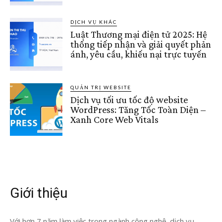
DỊCH VỤ KHÁC
Luật Thương mại điện tử 2025: Hệ
thống tiếp nhận và giải quyết phản
ánh, yêu cầu, khiếu nại trực tuyến
QUẢN TRỊ WEBSITE
Dịch vụ tối ưu tốc độ website
WordPress: Tăng Tốc Toàn Diện –
Xanh Core Web Vitals
Giới thiệu
Với hơn 7 năm làm việc trong ngành công nghệ, dịch vụ