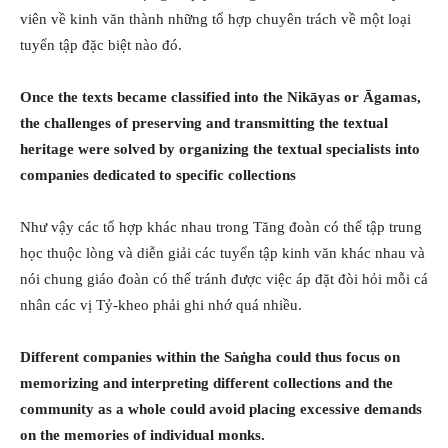
viên về kinh văn thành những tổ hợp chuyên trách về một loại
tuyển tập đặc biệt nào đó.
Once the texts became classified into the Nikāyas or Āgamas,
the challenges of preserving and transmitting the textual
heritage were solved by organizing the textual specialists into
companies dedicated to specific collections
Như vậy các tổ hợp khác nhau trong Tăng đoàn có thể tập trung
học thuộc lòng và diễn giải các tuyển tập kinh văn khác nhau và
nói chung giáo đoàn có thể tránh được việc áp đặt đòi hỏi mỗi cá
nhân các vị Tỷ-kheo phải ghi nhớ quá nhiều.
Different companies within the Saṅgha could thus focus on
memorizing and interpreting different collections and the
community as a whole could avoid placing excessive demands
on the memories of individual monks.