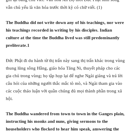
vẫn chủ yếu là văn hóa trước thời kỳ có chữ viết. (1)
The Buddha did not write down any of his teachings, nor were
his teachings recorded in writing by his disciples. Indian
culture at the time the Buddha lived was still predominantly
preliterate.1
Đức Phật đi du hành từ thị trấn này sang thị trấn khác trong vùng
thung lũng sông Hằng, giáo hóa Tăng Ni, thuyết pháp cho các
gia chủ trong vùng; họ tập họp lại để nghe Ngài giảng và trả lời
câu hỏi của những người thắc mắc tò mò, và Ngài tham gia vào
các cuộc thảo luận với quần chúng đủ mọi thành phần trong xã
hội.
The Buddha wandered from town to town in the Ganges plain,
instructing his monks and nuns, giving sermons to the
householders who flocked to hear him speak, answering the