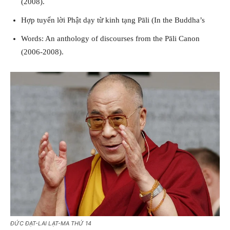
(2008).
Hợp tuyển lời Phật dạy từ kinh tạng Pāli (In the Buddha’s
Words: An anthology of discourses from the Pāli Canon
(2006-2008).
ĐỨC ĐẠT-LAI LẠT-MA THỨ 14