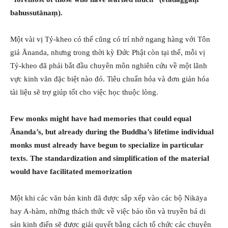
bahussutānaṃ).
Một vài vị Tỷ-kheo có thể cũng có trí nhớ ngang hàng với Tôn
giả Ānanda, nhưng trong thời kỳ Đức Phật còn tại thế, mỗi vị
Tỷ-kheo đã phải bắt đầu chuyên môn nghiên cứu về một lãnh
vực kinh văn đặc biệt nào đó. Tiêu chuẩn hóa và đơn giản hóa
tài liệu sẽ trợ giúp tốt cho việc học thuộc lòng.
Few monks might have had memories that could equal
Ānanda’s, but already during the Buddha’s lifetime individual
monks must already have begun to specialize in particular
texts. The standardization and simplification of the material
would have facilitated memorization
Một khi các văn bản kinh đã được sắp xếp vào các bộ Nikāya
hay A-hàm, những thách thức về việc bảo tồn và truyền bá di
sản kinh điển sẽ được giải quyết bằng cách tổ chức các chuyên