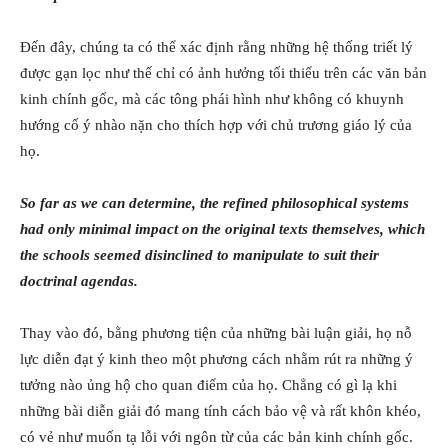
Đến đây, chúng ta có thể xác định rằng những hệ thống triết lý
được gạn lọc như thế chỉ có ảnh hưởng tối thiểu trên các văn bản
kinh chính gốc, mà các tông phái hình như không có khuynh
hướng cố ý nhào nặn cho thích hợp với chủ trương giáo lý của
họ.
So far as we can determine, the refined philosophical systems
had only minimal impact on the original texts themselves, which
the schools seemed disinclined to manipulate to suit their
doctrinal agendas.
Thay vào đó, bằng phương tiện của những bài luận giải, họ nỗ
lực diễn đạt ý kinh theo một phương cách nhằm rút ra những ý
tưởng nào ủng hộ cho quan điểm của họ. Chẳng có gì lạ khi
những bài diễn giải đó mang tính cách bảo vệ và rất khôn khéo,
có vẻ như muốn tạ lỗi với ngôn từ của các bản kinh chính gốc.