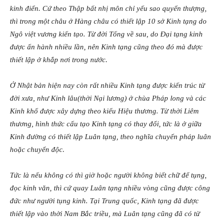
kinh điển. Cứ theo Thập bất nhị môn chỉ yếu sao quyển thượng,
thì trong một châu ở Hàng châu có thiết lập 10 sở Kinh tạng do
Ngô việt vương kiến tạo. Từ đời Tống về sau, do Đại tạng kinh
được ấn hành nhiều lần, nên Kinh tạng cũng theo đó mà được
thiết lập ở khắp nơi trong nước.
Ở Nhật bản hiện nay còn rất nhiều Kinh tạng được kiến trúc từ
đời xưa, như Kinh lâu(thời Nại lương) ở chùa Pháp long và các
Kinh khố được xây dựng theo kiểu Hiệu thương. Từ thời Liêm
thương, hình thức cấu tạo Kinh tạng có thay đổi, tức là ở giữa
Kinh đường có thiết lập Luân tạng, theo nghĩa chuyển pháp luân
hoặc chuyển độc.
Tức là nếu không có thì giờ hoặc người không biết chữ để tụng,
đọc kinh văn, thì cứ quay Luân tạng nhiều vòng cũng được công
đức như người tụng kinh. Tại Trung quốc, Kinh tạng đã được
thiết lập vào thời Nam Bắc triều, mà Luân tạng cũng đã có từ