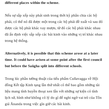
different places within the scheme.
Nếu sự sắp xếp này phát sinh trong thời kỳ phân chia các bộ
phái, có thể nó đã được một trong các bộ phái đề xuất và sau đó
được các bộ phái khác vay mượn, từ đó các bộ phái khác nhau
đã ấn định việc sắp xếp các bài kinh vào những vị trí khác nhau
trong hệ thống.
Alternatively, it is possible that this scheme arose at a later
time. It could have arisen at some point after the first council
but before the Saṅgha split into different schools.
Trong lúc phần tường thuật của tiểu phẩm Cullavagga về Hội
đồng Kết tập Kinh tạng lần thứ nhất có thể bao gồm những tài
liệu mang tính huyền thoại xen lẫn với những sự kiện có tính
lịch sử, hình như không có lý do gì để nghi ngờ vai trò của Tôn
giả Ānanda trong việc gìn giữ các bài kinh.