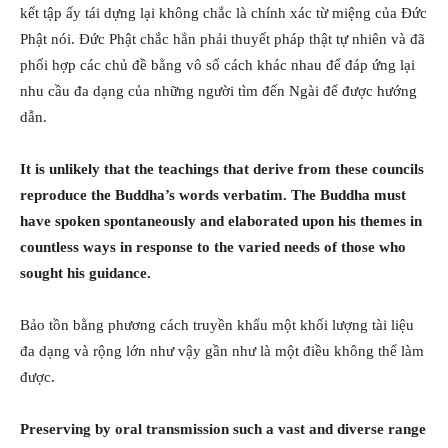
kết tập ấy tái dựng lại không chắc là chính xác từ miệng của Đức
Phật nói. Đức Phật chắc hẳn phải thuyết pháp thật tự nhiên và đã
phối hợp các chủ đề bằng vô số cách khác nhau để đáp ứng lại
nhu cầu đa dạng của những người tìm đến Ngài để được hướng
dẫn.
It is unlikely that the teachings that derive from these councils
reproduce the Buddha’s words verbatim. The Buddha must
have spoken spontaneously and elaborated upon his themes in
countless ways in response to the varied needs of those who
sought his guidance.
Bảo tồn bằng phương cách truyền khẩu một khối lượng tài liệu
đa dạng và rộng lớn như vậy gần như là một điều không thể làm
được.
Preserving by oral transmission such a vast and diverse range