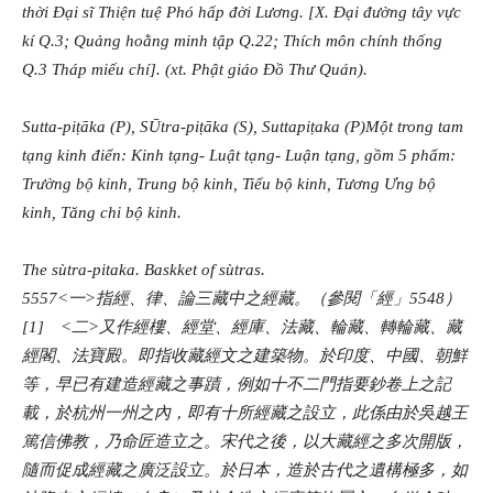
thời Đại sĩ Thiện tuệ Phó hấp đời Lương. [X. Đại đường tây vực
kí Q.3; Quảng hoằng minh tập Q.22; Thích môn chính thống
Q.3 Tháp miếu chí]. (xt. Phật giáo Đồ Thư Quán).
Sutta-piṭāka (P), SŪtra-piṭāka (S), Suttapiṭaka (P)Một trong tam
tạng kinh điển: Kinh tạng- Luật tạng- Luận tạng, gồm 5 phẩm:
Trường bộ kinh, Trung bộ kinh, Tiểu bộ kinh, Tương Ưng bộ
kinh, Tăng chi bộ kinh.
The sùtra-pitaka. Baskket of sùtras.
5557<一>指經、律、論三藏中之經藏。（參閱「經」5548）
[1] <二>又作經樓、經堂、經庫、法藏、輪藏、轉輪藏、藏
經閣、法寶殿。即指收藏經文之建築物。於印度、中國、朝鮮
等，早已有建造經藏之事蹟，例如十不二門指要鈔卷上之記
載，於杭州一州之內，即有十所經藏之設立，此係由於吳越王
篤信佛教，乃命匠造立之。宋代之後，以大藏經之多次開版，
隨而促成經藏之廣泛設立。於日本，造於古代之遺構極多，如