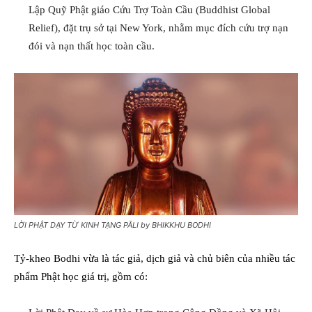
Lập Quỹ Phật giáo Cứu Trợ Toàn Cầu (Buddhist Global
Relief), đặt trụ sở tại New York, nhằm mục đích cứu trợ nạn
đói và nạn thất học toàn cầu.
LỜI PHẬT DẠY TỪ KINH TẠNG PĀLI by BHIKKHU BODHI
Tỷ-kheo Bodhi vừa là tác giả, dịch giả và chủ biên của nhiều tác
phẩm Phật học giá trị, gồm có: