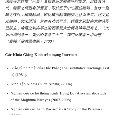
法隆寺之經樓（奈良）及校倉造之經庫等均屬之。自鎌倉時
代，經藏之構造有所變更，即於堂宇中心置放經箱，並做一迴
轉之設計，稱爲輪藏；即從轉法輪或轉讀之意而來者。經文如
此輪轉，雖未誦讀，然亦有功德可言。經藏之制於南北朝時即
已設立，輪藏之制亦早在梁朝善慧大士傅翕時即已有之。〔大
唐西域記卷三、廣弘明集卷二十二、釋門正統卷三塔廟志〕
（參閱「佛教圖書館」2700）
Các Khóa Giảng Kinh trên mạng Internet:
Giáo lý như thật của Đức Phật (The Buddhda’s teachings as it
is) (1981).
Kinh Tập Nipāta (Sutta Nipāta) (2004).
Nghiên cứu có hệ thống Kinh Trung Bộ (A systematic study
of the Majjhima Nikāya) (2003-2008).
Nghiên cứu các hạnh Ba-la-mật (A Study of the Pāramis)