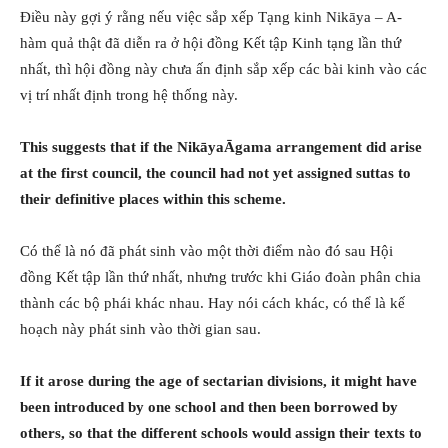
Điều này gợi ý rằng nếu việc sắp xếp Tạng kinh Nikāya – A-
hàm quả thật đã diễn ra ở hội đồng Kết tập Kinh tạng lần thứ
nhất, thì hội đồng này chưa ấn định sắp xếp các bài kinh vào các
vị trí nhất định trong hệ thống này.
This suggests that if the NikāyaĀgama arrangement did arise
at the first council, the council had not yet assigned suttas to
their definitive places within this scheme.
Có thể là nó đã phát sinh vào một thời điểm nào đó sau Hội
đồng Kết tập lần thứ nhất, nhưng trước khi Giáo đoàn phân chia
thành các bộ phái khác nhau. Hay nói cách khác, có thể là kế
hoạch này phát sinh vào thời gian sau.
If it arose during the age of sectarian divisions, it might have
been introduced by one school and then been borrowed by
others, so that the different schools would assign their texts to