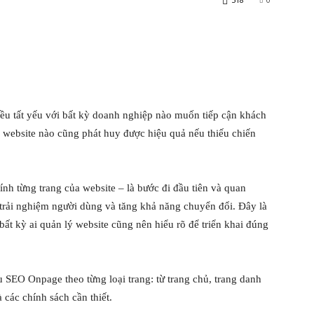
iều tất yếu với bất kỳ doanh nghiệp nào muốn tiếp cận khách
 website nào cũng phát huy được hiệu quả nếu thiếu chiến
nh từng trang của website – là bước đi đầu tiên và quan
 trải nghiệm người dùng và tăng khả năng chuyển đổi. Đây là
ất kỳ ai quản lý website cũng nên hiểu rõ để triển khai đúng
ưu SEO Onpage theo từng loại trang: từ trang chủ, trang danh
 các chính sách cần thiết.