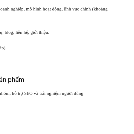
doanh nghiệp, mô hình hoạt động, lĩnh vực chính (khoảng
, blog, liên hệ, giới thiệu.
ệp)
sản phẩm
hóm, hỗ trợ SEO và trải nghiệm người dùng.