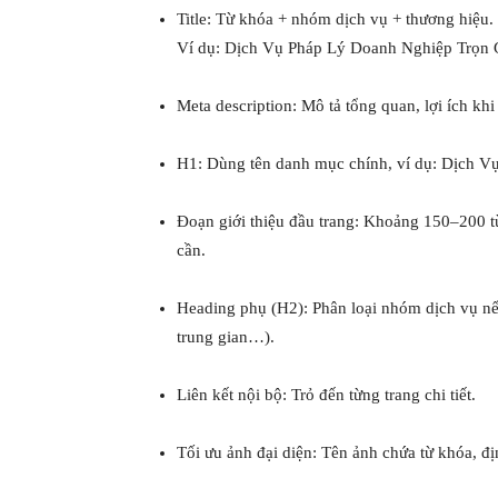
Title: Từ khóa + nhóm dịch vụ + thương hiệu.
Ví dụ: Dịch Vụ Pháp Lý Doanh Nghiệp Trọn 
Meta description: Mô tả tổng quan, lợi ích kh
H1: Dùng tên danh mục chính, ví dụ: Dịch 
Đoạn giới thiệu đầu trang: Khoảng 150–200 từ
cần.
Heading phụ (H2): Phân loại nhóm dịch vụ nế
trung gian…).
Liên kết nội bộ: Trỏ đến từng trang chi tiết.
Tối ưu ảnh đại diện: Tên ảnh chứa từ khóa, đị