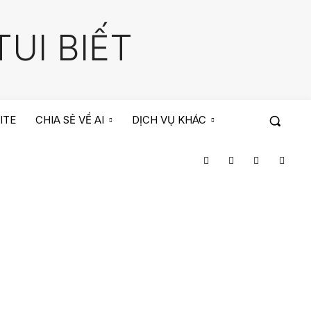
UI BIẾT
ITE
CHIA SẺ VỀ AI
DỊCH VỤ KHÁC