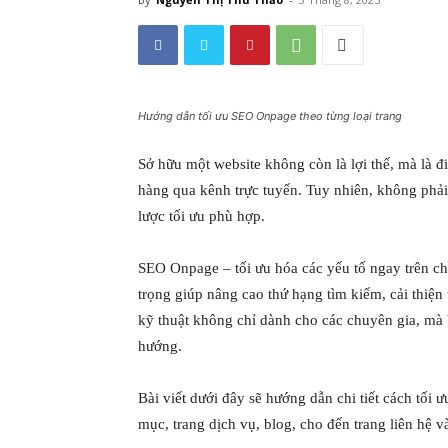
Hướng dẫn tối ưu SEO Onpage theo từng loại trang
Sở hữu một website không còn là lợi thế, mà là đ
hàng qua kênh trực tuyến. Tuy nhiên, không phải
lược tối ưu phù hợp.
SEO Onpage – tối ưu hóa các yếu tố ngay trên chí
trọng giúp nâng cao thứ hạng tìm kiếm, cải thiện
kỹ thuật không chỉ dành cho các chuyên gia, mà b
hướng.
Bài viết dưới đây sẽ hướng dẫn chi tiết cách tối 
mục, trang dịch vụ, blog, cho đến trang liên hệ và