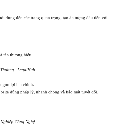
ời dùng đến các trang quan trọng, tạo ấn tượng đầu tiên với
và tên thương hiệu.
 Thương | LegalHub
 gọn lợi ích chính.
bsite đúng pháp lý, nhanh chóng và bảo mật tuyệt đối.
h Nghiệp Công Nghệ