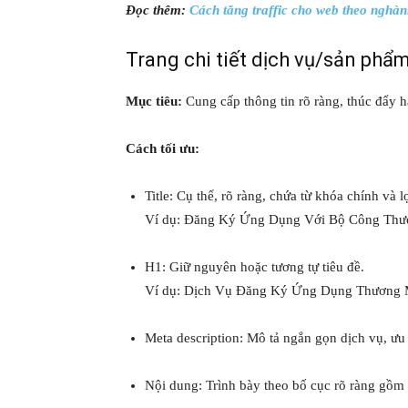
Đọc thêm:
Cách tăng traffic cho web theo nghà
Trang chi tiết dịch vụ/sản phẩ
Mục tiêu:
Cung cấp thông tin rõ ràng, thúc đẩy h
Cách tối ưu:
Title: Cụ thể, rõ ràng, chứa từ khóa chính và lợ
Ví dụ: Đăng Ký Ứng Dụng Với Bộ Công Thư
H1: Giữ nguyên hoặc tương tự tiêu đề.
Ví dụ: Dịch Vụ Đăng Ký Ứng Dụng Thương 
Meta description: Mô tả ngắn gọn dịch vụ, ưu
Nội dung: Trình bày theo bố cục rõ ràng gồm