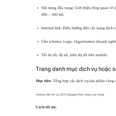
Nội dung đầu trang: Giới thiệu tổng quan về 
300 – 500 từ).
Internal link: Điều hướng đến các trang dịch vụ
Gắn schema: Logo, Organization (doanh nghi
Tối ưu tốc độ tải, hiển thị tốt trên mobile.
Trang danh mục dịch vụ hoặc 
Mục tiêu:
Tổng hợp các dịch vụ/sản phẩm cùng n
Hướng dẫn tối ưu SEO Onpage theo từng loại trang
Cách tối ưu: