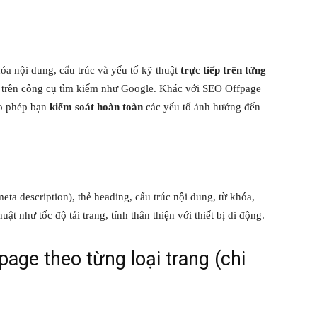
óa nội dung, cấu trúc và yếu tố kỹ thuật
trực tiếp trên từng
 trên công cụ tìm kiếm như Google. Khác với SEO Offpage
ho phép bạn
kiểm soát hoàn toàn
các yếu tố ảnh hưởng đến
meta description), thẻ heading, cấu trúc nội dung, từ khóa,
ật như tốc độ tải trang, tính thân thiện với thiết bị di động.
ge theo từng loại trang (chi