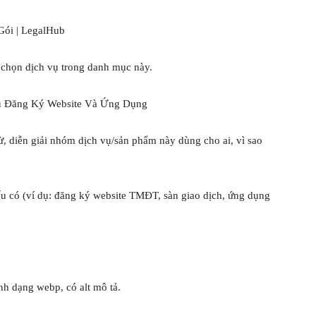
Gói | LegalHub
i chọn dịch vụ trong danh mục này.
Vụ Đăng Ký Website Và Ứng Dụng
, diễn giải nhóm dịch vụ/sản phẩm này dùng cho ai, vì sao
u có (ví dụ: đăng ký website TMĐT, sàn giao dịch, ứng dụng
nh dạng webp, có alt mô tả.