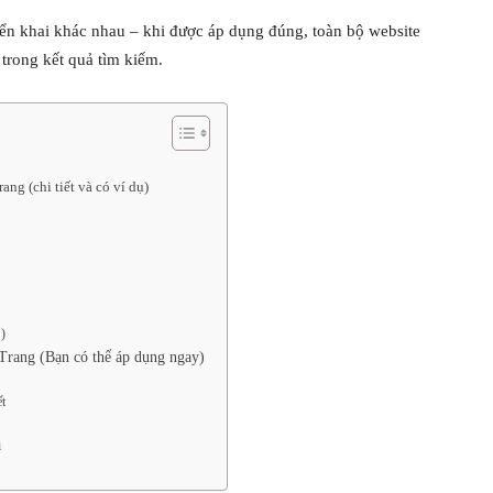
triển khai khác nhau – khi được áp dụng đúng, toàn bộ website
trong kết quả tìm kiếm.
ng (chi tiết và có ví dụ)
…)
rang (Bạn có thể áp dụng ngay)
t
i