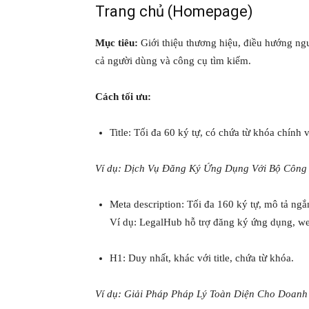
Trang chủ (Homepage)
Mục tiêu:
Giới thiệu thương hiệu, điều hướng ngư
cả người dùng và công cụ tìm kiếm.
Cách tối ưu:
Title: Tối đa 60 ký tự, có chứa từ khóa chính 
Ví dụ: Dịch Vụ Đăng Ký Ứng Dụng Với Bộ Công
Meta description: Tối đa 160 ký tự, mô tả ngắn
Ví dụ: LegalHub hỗ trợ đăng ký ứng dụng, we
H1: Duy nhất, khác với title, chứa từ khóa.
Ví dụ: Giải Pháp Pháp Lý Toàn Diện Cho Doan