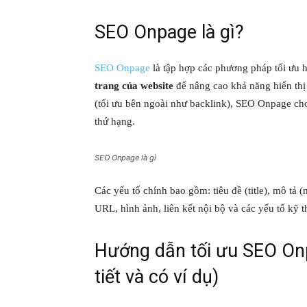
SEO Onpage là gì?
SEO Onpage
là tập hợp các phương pháp tối ưu h
trang của website
để nâng cao khả năng hiển thị
(tối ưu bên ngoài như backlink), SEO Onpage c
thứ hạng.
SEO Onpage là gì
Các yếu tố chính bao gồm: tiêu đề (title), mô tả (
URL, hình ảnh, liên kết nội bộ và các yếu tố kỹ thu
Hướng dẫn tối ưu SEO Onpa
tiết và có ví dụ)