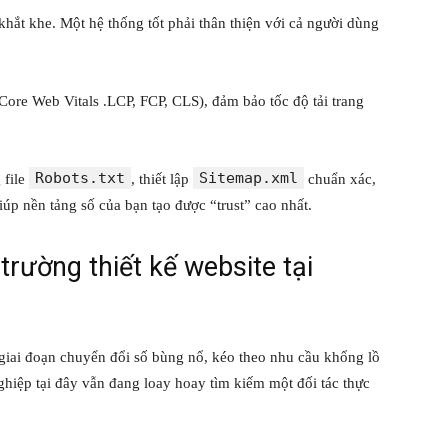
khắt khe. Một hệ thống tốt phải thân thiện với cả người dùng
ố Core Web Vitals .LCP, FCP, CLS), đảm bảo tốc độ tải trang
Robots.txt
Sitemap.xml
 file
, thiết lập
chuẩn xác,
iúp nền tảng số của bạn tạo được “trust” cao nhất.
trường thiết kế website tại
iai đoạn chuyển đổi số bùng nổ, kéo theo nhu cầu khổng lồ
ghiệp tại đây vẫn đang loay hoay tìm kiếm một đối tác thực