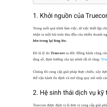
1. Khởi nguồn của Trueco
Trong suốt quá trình làm việc, từ việc thiết lập c
nhận ra một bài toán đau đầu của nhiều doanh n
bên trong lại lỏng lẻo.
Đó là lý do
Truecore
ra đời. Đồng hành cùng các 
tầng số, định hướng của tụi mình rất rõ ràng:
Tru
Chúng tôi cung cấp giải pháp thực chiến, xây d
thể vận hành ổn định và mở rộng quy mô một các
2. Hệ sinh thái dịch vụ kỹ
Truecore được định vị là đơn vị cung cấp giải ph