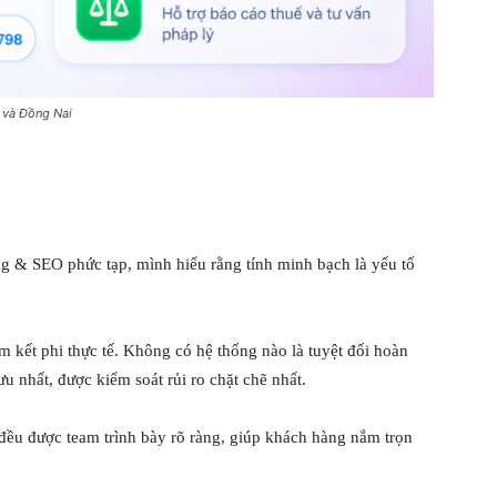
 và Đồng Nai
g & SEO phức tạp, mình hiểu rằng tính minh bạch là yếu tố
kết phi thực tế. Không có hệ thống nào là tuyệt đối hoàn
u nhất, được kiểm soát rủi ro chặt chẽ nhất.
 đều được team trình bày rõ ràng, giúp khách hàng nắm trọn