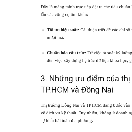
Đây là mảng mình trực tiếp đặt ra các tiêu chuẩn 
lẫn các công cụ tìm kiếm:
Tối ưu hiệu suất:
Cải thiện triệt để các chỉ s
mượt mà.
Chuẩn hóa cấu trúc:
Từ việc rà soát kỹ lưỡng
đến việc xây dựng hệ trúc dữ liệu khoa học, g
3. Những ưu điểm của thị 
TP.HCM và Đồng Nai
Thị trường Đồng Nai và TP.HCM đang bước vào g
về dịch vụ kỹ thuật. Tuy nhiên, không ít doanh n
sự hiểu bài toán địa phương.