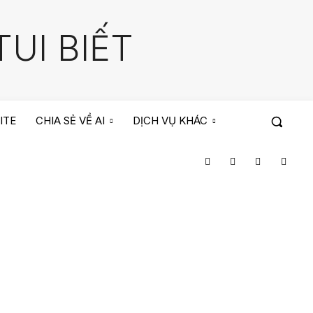
UI BIẾT
ITE
CHIA SẺ VỀ AI
DỊCH VỤ KHÁC