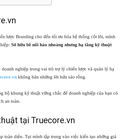
re.vn
hiến lược Branding cho đến tối ưu hóa hệ thống cốt lõi, mình
ghiệp:
Sở hữu bề nổi hào nhoáng nhưng hạ tầng kỹ thuật
doanh nghiệp trong vai trò trợ lý chiến lược và quản lý hạ
ecore.vn
không bán những lời hứa sáo rỗng.
ựng bộ khung kỹ thuật vững chắc để doanh nghiệp của bạn có
h an toàn.
 thuật tại Truecore.vn
áp toàn diện. Tụi mình tập trung vào việc kiến tạo những giá