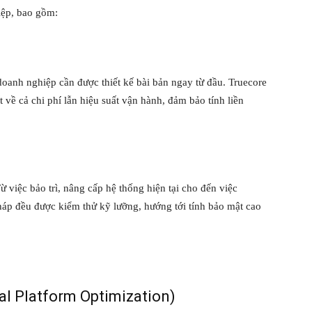
iệp, bao gồm:
oanh nghiệp cần được thiết kế bài bản ngay từ đầu. Truecore
t về cả chi phí lẫn hiệu suất vận hành, đảm bảo tính liền
 việc bảo trì, nâng cấp hệ thống hiện tại cho đến việc
pháp đều được kiểm thử kỹ lưỡng, hướng tới tính bảo mật cao
al Platform Optimization)