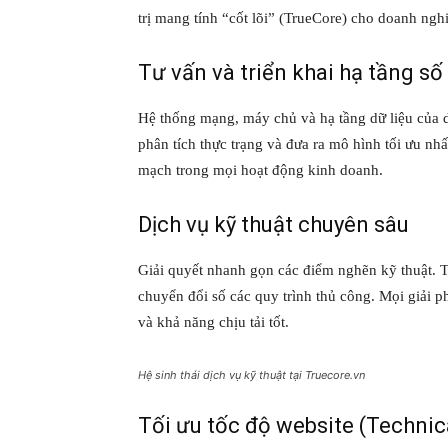
trị mang tính “cốt lõi” (TrueCore) cho doanh ngh
Tư vấn và triển khai hạ tầng số
Hệ thống mạng, máy chủ và hạ tầng dữ liệu của d
phân tích thực trạng và đưa ra mô hình tối ưu nhấ
mạch trong mọi hoạt động kinh doanh.
Dịch vụ kỹ thuật chuyên sâu
Giải quyết nhanh gọn các điểm nghẽn kỹ thuật. Từ
chuyển đổi số các quy trình thủ công. Mọi giải 
và khả năng chịu tải tốt.
Hệ sinh thái dịch vụ kỹ thuật tại Truecore.vn
Tối ưu tốc độ website (Technic