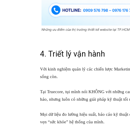
Những ưu điểm của thị trường thiết kế website tại TP.HCM
4. Triết lý vận hành
Với kinh nghiệm quản lý các chiến lược Marketin
sống còn.
Tại Truecore, tụi mình nói KHÔNG với những cam 
hảo, nhưng luôn có những giải pháp kỹ thuật tối ư
Mọi dữ liệu đo lường hiệu suất, báo cáo kỹ thuật
vẹn “sức khỏe” hệ thống của mình.