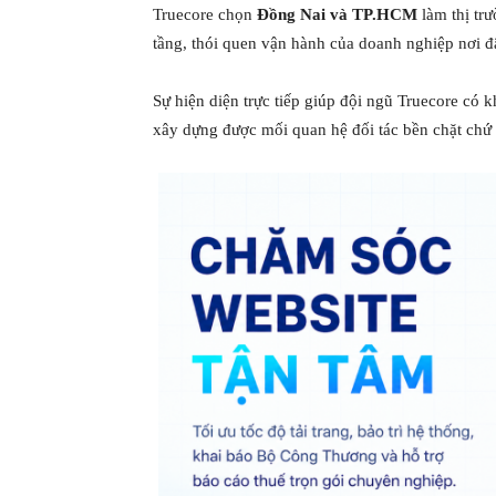
Truecore chọn
Đồng Nai và TP.HCM
làm thị trư
tầng, thói quen vận hành của doanh nghiệp nơi đ
Sự hiện diện trực tiếp giúp đội ngũ Truecore có k
xây dựng được mối quan hệ đối tác bền chặt chứ 