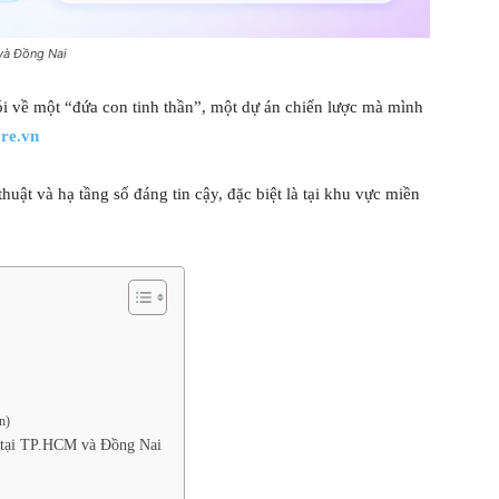
 và Đồng Nai
 về một “đứa con tinh thần”, một dự án chiến lược mà mình
re.vn
uật và hạ tầng số đáng tin cậy, đặc biệt là tại khu vực miền
n)
e tại TP.HCM và Đồng Nai