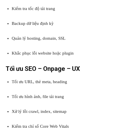
Kiểm tra tốc độ tải trang
Backup dữ liệu định kỳ
Quản lý hosting, domain, SSL
Khắc phục lỗi website hoặc plugin
Tối ưu SEO – Onpage – UX
Tối ưu URL, thẻ meta, heading
Tối ưu hình ảnh, file tải trang
Xử lý lỗi crawl, index, sitemap
Kiểm tra chỉ số Core Web Vitals