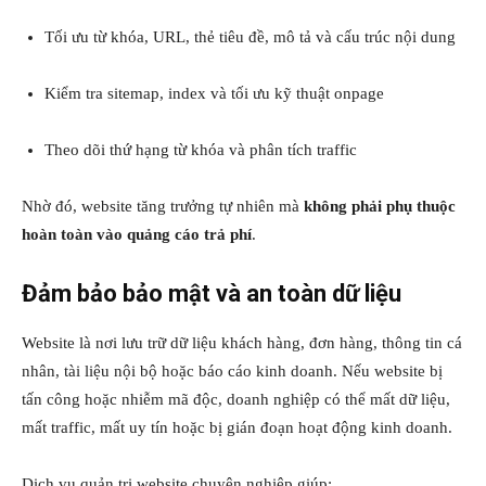
Tối ưu từ khóa, URL, thẻ tiêu đề, mô tả và cấu trúc nội dung
Kiểm tra sitemap, index và tối ưu kỹ thuật onpage
Theo dõi thứ hạng từ khóa và phân tích traffic
Nhờ đó, website tăng trưởng tự nhiên mà
không phải phụ thuộc
hoàn toàn vào quảng cáo trả phí
.
Đảm bảo bảo mật và an toàn dữ liệu
Website là nơi lưu trữ dữ liệu khách hàng, đơn hàng, thông tin cá
nhân, tài liệu nội bộ hoặc báo cáo kinh doanh. Nếu website bị
tấn công hoặc nhiễm mã độc, doanh nghiệp có thể mất dữ liệu,
mất traffic, mất uy tín hoặc bị gián đoạn hoạt động kinh doanh.
Dịch vụ quản trị website chuyên nghiệp giúp: