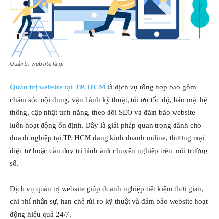
Quản trị website là gì
Quản trị website tại TP. HCM
là dịch vụ tổng hợp bao gồm
chăm sóc nội dung, vận hành kỹ thuật, tối ưu tốc độ, bảo mật hệ
thống, cập nhật tính năng, theo dõi SEO và đảm bảo website
luôn hoạt động ổn định. Đây là giải pháp quan trọng dành cho
doanh nghiệp tại TP. HCM đang kinh doanh online, thương mại
điện tử hoặc cần duy trì hình ảnh chuyên nghiệp trên môi trường
số.
Dịch vụ quản trị website giúp doanh nghiệp tiết kiệm thời gian,
chi phí nhân sự, hạn chế rủi ro kỹ thuật và đảm bảo website hoạt
động hiệu quả 24/7.