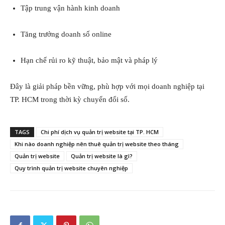
Tập trung vận hành kinh doanh
Tăng trưởng doanh số online
Hạn chế rủi ro kỹ thuật, bảo mật và pháp lý
Đây là giải pháp bền vững, phù hợp với mọi doanh nghiệp tại
TP. HCM trong thời kỳ chuyển đổi số.
TAGS
Chi phí dịch vụ quản trị website tại TP. HCM
Khi nào doanh nghiệp nên thuê quản trị website theo tháng
Quản trị website
Quản trị website là gì?
Quy trình quản trị website chuyên nghiệp