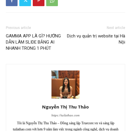
Previous article
Next article
GAMMA APP LÀ GÌ? HƯỚNG
Dịch vụ quản trị website tại Hà
DẪN LÀM SLIDE BẰNG AI
Nội
NHANH TRONG 1 PHÚT
Nguyễn Thị Thu Thảo
https://tuilathao.com
Tôi là Nguyễn Thị Thu Thảo – Đồng sáng lập Truecore.vn và sáng lập
tuilathao.com với hơn 9 năm làm việc trong ngành công nghệ, dịch vụ doanh