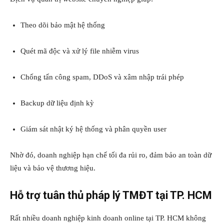
Theo dõi bảo mật hệ thống
Quét mã độc và xử lý file nhiễm virus
Chống tấn công spam, DDoS và xâm nhập trái phép
Backup dữ liệu định kỳ
Giám sát nhật ký hệ thống và phân quyền user
Nhờ đó, doanh nghiệp hạn chế tối đa rủi ro, đảm bảo an toàn dữ
liệu và bảo vệ thương hiệu.
Hỗ trợ tuân thủ pháp lý TMĐT tại TP. HCM
Rất nhiều doanh nghiệp kinh doanh online tại TP. HCM không