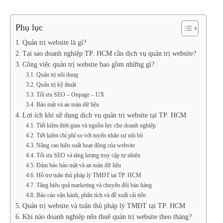
Phụ lục
Quản trị website là gì?
Tại sao doanh nghiệp TP. HCM cần dịch vụ quản trị website?
Công việc quản trị website bao gồm những gì?
Quản trị nội dung
Quản trị kỹ thuật
Tối ưu SEO – Onpage – UX
Bảo mật và an toàn dữ liệu
Lợi ích khi sử dụng dịch vụ quản trị website tại TP. HCM
Tiết kiệm thời gian và nguồn lực cho doanh nghiệp
Tiết kiệm chi phí so với tuyển nhân sự nội bộ
Nâng cao hiệu suất hoạt động của website
Tối ưu SEO và tăng lượng truy cập tự nhiên
Đảm bảo bảo mật và an toàn dữ liệu
Hỗ trợ tuân thủ pháp lý TMĐT tại TP. HCM
Tăng hiệu quả marketing và chuyển đổi bán hàng
Báo cáo vận hành, phân tích và đề xuất cải tiến
Quản trị website và tuân thủ pháp lý TMĐT tại TP. HCM
Khi nào doanh nghiệp nên thuê quản trị website theo tháng?