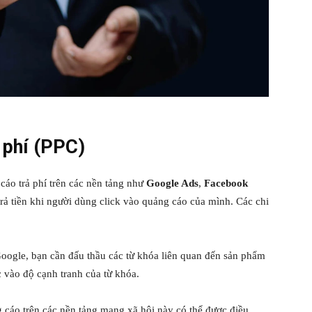
 phí (PPC)
áo trả phí trên các nền tảng như
Google Ads
,
Facebook
 trả tiền khi người dùng click vào quảng cáo của mình. Các chi
Google, bạn cần đấu thầu các từ khóa liên quan đến sản phẩm
 vào độ cạnh tranh của từ khóa.
 cáo trên các nền tảng mạng xã hội này có thể được điều