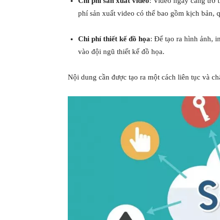
Chi phí sản xuất video
: Video ngày càng trở
phí sản xuất video có thể bao gồm kịch bản, 
Chi phí thiết kế đồ họa
: Để tạo ra hình ảnh, 
vào đội ngũ thiết kế đồ họa.
Nội dung cần được tạo ra một cách liên tục và ch