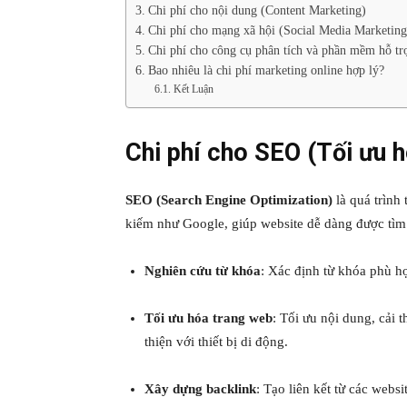
Chi phí cho nội dung (Content Marketing)
Chi phí cho mạng xã hội (Social Media Marketing
Chi phí cho công cụ phân tích và phần mềm hỗ tr
Bao nhiêu là chi phí marketing online hợp lý?
Kết Luận
Chi phí cho SEO (Tối ưu 
SEO (Search Engine Optimization)
là quá trình 
kiếm như Google, giúp website dễ dàng được tìm
Nghiên cứu từ khóa
: Xác định từ khóa phù h
Tối ưu hóa trang web
: Tối ưu nội dung, cải 
thiện với thiết bị di động.
Xây dựng backlink
: Tạo liên kết từ các websi