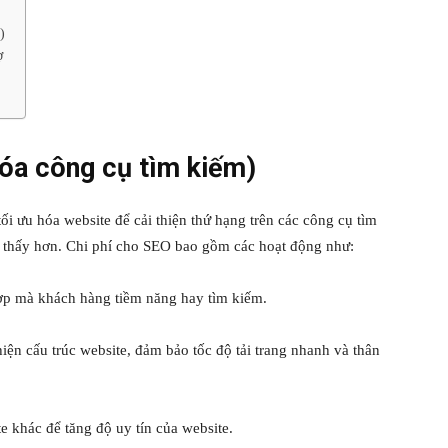
)
ợ
hóa công cụ tìm kiếm)
tối ưu hóa website để cải thiện thứ hạng trên các công cụ tìm
 thấy hơn. Chi phí cho SEO bao gồm các hoạt động như:
ợp mà khách hàng tiềm năng hay tìm kiếm.
thiện cấu trúc website, đảm bảo tốc độ tải trang nhanh và thân
te khác để tăng độ uy tín của website.