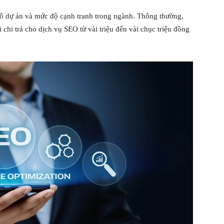
mô dự án và mức độ cạnh tranh trong ngành. Thông thường,
 chi trả cho dịch vụ SEO từ vài triệu đến vài chục triệu đồng