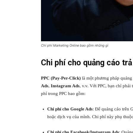
Chi phí Marketing Online bao gồm những gì
Chi phí cho quảng cáo trả
PPC (Pay-Per-Click)
là một phương pháp quảng c
Ads
,
Instagram Ads
, v.v. Với PPC, bạn chỉ phải
phí trong PPC bao gồm:
Chi phí cho Google Ads
: Để quảng cáo trên 
hoặc dịch vụ của mình. Chi phí này phụ thuộc
Chi phí cho Facebook/Instagram Ads
: Quảng