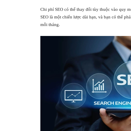
Chi phí SEO có thể thay đổi tùy thuộc vào quy 
SEO là một chiến lược dài hạn, và bạn có thể phải
mỗi tháng.