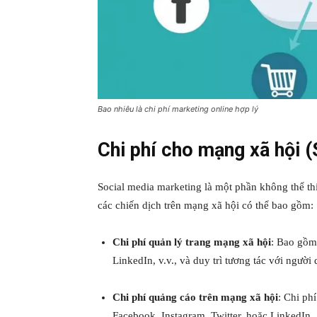
Bao nhiêu là chi phí marketing online hợp lý
Chi phí cho mạng xã hội 
Social media marketing là một phần không thể thi
các chiến dịch trên mạng xã hội có thể bao gồm:
Chi phí quản lý trang mạng xã hội
: Bao gồm 
LinkedIn, v.v., và duy trì tương tác với người
Chi phí quảng cáo trên mạng xã hội
: Chi ph
Facebook, Instagram, Twitter, hoặc LinkedIn.