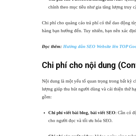
chỉnh theo mục tiêu như gia tăng lượng truy c
Chi phí cho quảng cáo trả phí có thể dao động tù
hàng bạn hướng đến. Tuy nhiên, bạn nên xác định
Đọc thêm:
Hướng dẫn SEO Website lên TOP Goo
Chi phí cho nội dung (Co
Nội dung là một yếu tố quan trọng trong bất kỳ c
lượng giúp thu hút người dùng và cải thiện thứ 
gồm:
Chi phí viết bài blog, bài viết SEO
: Cần có đ
cho người đọc và tối ưu hóa SEO.