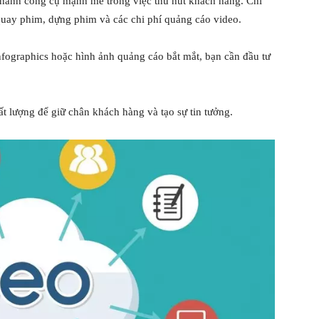
 thành công cụ mạnh mẽ trong việc thu hút khách hàng. Chi
quay phim, dựng phim và các chi phí quảng cáo video.
infographics hoặc hình ảnh quảng cáo bắt mắt, bạn cần đầu tư
ất lượng để giữ chân khách hàng và tạo sự tin tưởng.