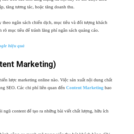
ập, tăng tương tác, hoặc tăng doanh thu.
y theo ngân sách chiến dịch, mục tiêu và đối tượng khách
 rõ mục tiêu để tránh lãng phí ngân sách quảng cáo.
gle hiệu quả
ntent Marketing)
hiến lược marketing online nào. Việc sản xuất nội dung chất
hạng SEO. Các chi phí liên quan đến
Content Marketing
bao
ội ngũ content để tạo ra những bài viết chất lượng, hữu ích