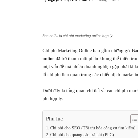
Bao nhiêu là chi phí marketing online hợp lý
Chi phí Marketing Online bao gồm những gì? Bao 
online
đã trở thành một phần không thể thiếu tron
một vấn đề mà nhiều doanh nghiệp gặp phải là là
tố chi phí liên quan trong các chiến dịch marketi
Dưới đây là tổng quan chi tiết về các chi phí ma
phí hợp lý.
Phụ lục
Chi phí cho SEO (Tối ưu hóa công cụ tìm kiếm)
Chi phí cho quảng cáo trả phí (PPC)