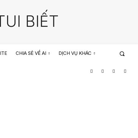
UI BIẾT
ITE
CHIA SẺ VỀ AI
DỊCH VỤ KHÁC