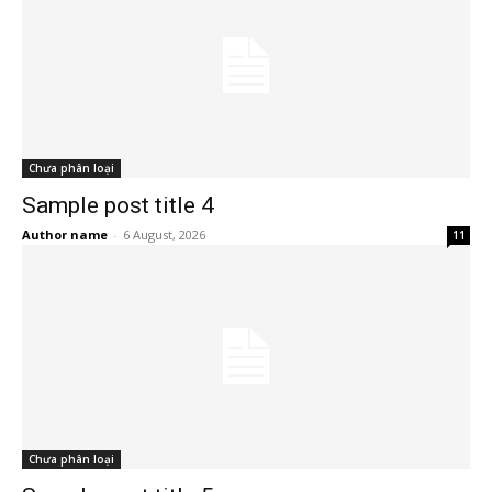
Chưa phân loại
Sample post title 4
Author name
-
6 August, 2026
11
Chưa phân loại