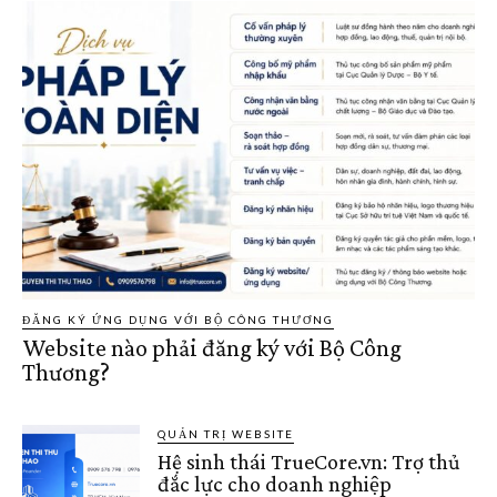
ĐĂNG KÝ ỨNG DỤNG VỚI BỘ CÔNG THƯƠNG
Website nào phải đăng ký với Bộ Công
Thương?
QUẢN TRỊ WEBSITE
Hệ sinh thái TrueCore.vn: Trợ thủ
đắc lực cho doanh nghiệp