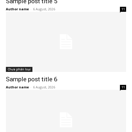
Sample post title 5
Author name
-
6 August, 2026
11
Chưa phân loại
Sample post title 6
Author name
-
6 August, 2026
11