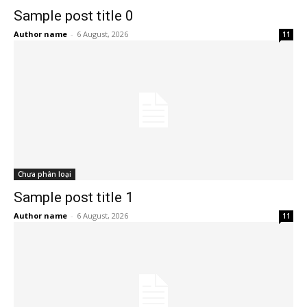
Sample post title 0
Author name
-
6 August, 2026
11
Chưa phân loại
Sample post title 1
Author name
-
6 August, 2026
11