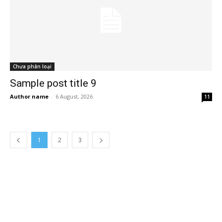
Chưa phân loại
Sample post title 9
Author name
-
6 August, 2026
11
1
2
3