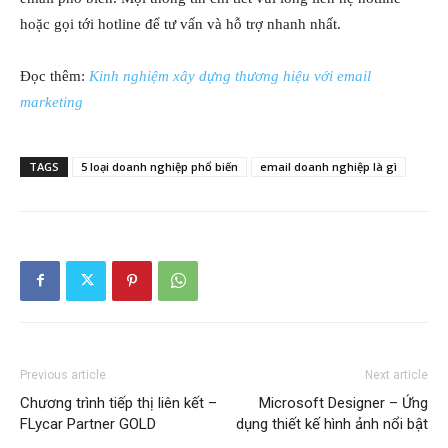
hoặc gọi tới hotline để tư vấn và hỗ trợ nhanh nhất.
Đọc thêm:
Kinh nghiệm xây dựng thương hiệu với email
marketing
TAGS
5 loại doanh nghiệp phổ biến
email doanh nghiệp là gì
Previous article
Next article
Chương trình tiếp thị liên kết –
Microsoft Designer – Ứng
FLycar Partner GOLD
dụng thiết kế hình ảnh nổi bật