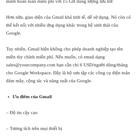
mình hoàn toàn miễn phí với 15 GB dung lượng lưu trữ.
Hơn nữa, giao diện của Gmail khá tinh tế, dễ sử dụng. Nó còn có
thể kết nối với nhiều ứng dụng khác trong hệ sinh thái của
Google.
Tuy nhiên, Gmail hiện không cho phép doanh nghiệp tạo tên
miền tùy chỉnh miến phí. Nếu muốn, có email dạng
sales@yourcompany.com bạn cần chi 6 USD/người dùng/tháng
cho Google Workspace. Đây là bộ sưu tập các công cụ điện toán
đám mây, cộng tác và năng suất của Google.
Ưu điểm của Gmail
– Độ tin cậy cao
– Tương tích trên mọi thiết bị