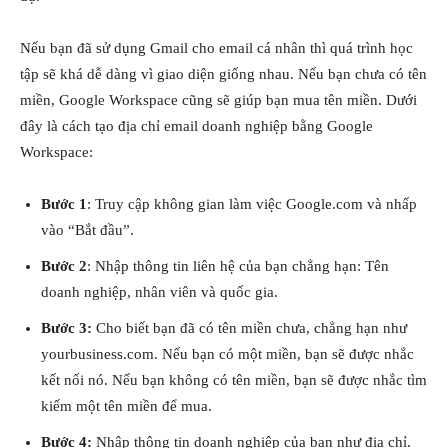
Nếu bạn đã sử dụng Gmail cho email cá nhân thì quá trình học
tập sẽ khá dễ dàng vì giao diện giống nhau. Nếu bạn chưa có tên
miền, Google Workspace cũng sẽ giúp bạn mua tên miền. Dưới
đây là cách tạo địa chỉ email doanh nghiệp bằng Google
Workspace:
Bước 1
: Truy cập không gian làm việc Google.com và nhấp
vào “Bắt đầu”.
Bước 2
: Nhập thông tin liên hệ của bạn chẳng hạn: Tên
doanh nghiệp, nhân viên và quốc gia.
Bước 3:
Cho biết bạn đã có tên miền chưa, chẳng hạn như
yourbusiness.com. Nếu bạn có một miền, bạn sẽ được nhắc
kết nối nó. Nếu bạn không có tên miền, bạn sẽ được nhắc tìm
kiếm một tên miền để mua.
Bước 4:
Nhập thông tin doanh nghiệp của bạn như địa chỉ.