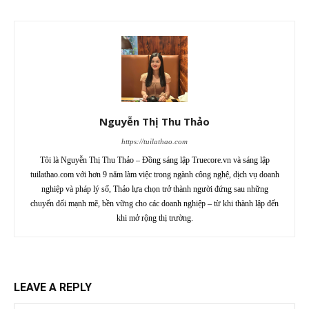
Nguyễn Thị Thu Thảo
https://tuilathao.com
Tôi là Nguyễn Thị Thu Thảo – Đồng sáng lập Truecore.vn và sáng lập
tuilathao.com với hơn 9 năm làm việc trong ngành công nghệ, dịch vụ doanh
nghiệp và pháp lý số, Thảo lựa chọn trở thành người đứng sau những
chuyển đổi mạnh mẽ, bền vững cho các doanh nghiệp – từ khi thành lập đến
khi mở rộng thị trường.
LEAVE A REPLY