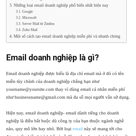
Những loại email doanh nghiệp phổ biến nhất hiện nay
Google
Microsoft
Server Mail từ Zimbra
Zoho Mail
Một số cách tạo email doanh nghiệp miễn phí và nhanh chóng
Email doanh nghiệp là gì?
Email doanh nghiệp được hiểu là địa chỉ email mà ở đó có tên
miền tùy chỉnh của doanh nghiệp chẳng hạn như
yourname@yoursite.com thay vì dùng email cá nhân miễn phí
như businessname@gmail.com mà đa số mọi người vẫn sử dụng.
Hiện nay, email doanh nghiệp- email dành riêng cho doanh
nghiệp là điều bắt buộc dù công ty của bạn thuộc ngành nghề
nào, quy mô lớn hay nhỏ. Bởi loại
email
này sẽ mang tới cho