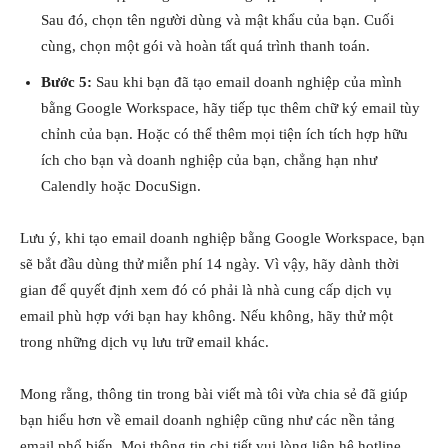
Sau đó, chọn tên người dùng và mật khẩu của bạn. Cuối
cùng, chọn một gói và hoàn tất quá trình thanh toán.
Bước 5:
Sau khi bạn đã tạo email doanh nghiệp của mình
bằng Google Workspace, hãy tiếp tục thêm chữ ký email tùy
chỉnh của bạn. Hoặc có thể thêm mọi tiện ích tích hợp hữu
ích cho bạn và doanh nghiệp của bạn, chẳng hạn như
Calendly hoặc DocuSign.
Lưu ý, khi tạo email doanh nghiệp bằng Google Workspace, bạn
sẽ bắt đầu dùng thử miễn phí 14 ngày. Vì vậy, hãy dành thời
gian để quyết định xem đó có phải là nhà cung cấp dịch vụ
email phù hợp với bạn hay không. Nếu không, hãy thử một
trong những dịch vụ lưu trữ email khác.
Mong rằng, thông tin trong bài viết mà tôi vừa chia sẻ đã giúp
bạn hiểu hơn về email doanh nghiệp cũng như các nền tảng
email phổ biến. Mọi thông tin chi tiết vui lòng liên hệ hotline