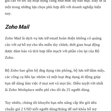
giá cao về tốc độ hoạt động cũng như mức độ bảo mật. Đây sẽ là
một trong những lựa chọn phù hợp đối với doanh nghiệp hiện
nay.
Zoho Mail
Zoho Mail là dịch vụ lưu trữ email hoàn thiện không có quảng
cáo với sự hỗ trợ cho tên miền tùy chỉnh, thời gian hoạt động
được đảm bảo và tích hợp liền mạch với phần còn lại của Bộ
Zoho.
Bộ Zoho bao gồm bộ ứng dụng văn phòng, bộ lưu trữ đám mây,
các công cụ liên lạc nhóm và một loạt ứng dụng di động giúp
bạn dễ dàng làm việc ở mọi nơi và mọi lúc. Điều tuyệt vời nhất
là Zoho Workplace miễn phí cho tối đa 25 người dùng.
Tuy nhiên, chúng tôi khuyên bạn nên nâng cấp lên gói tiêu
chuẩn giá 2 USD mỗi người dùng/tháng để mở khóa hỗ trợ