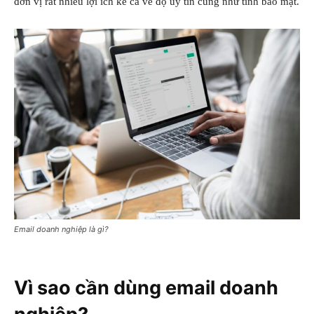
đơn vị rất nhiều lợi ích kể cả về độ uy tín cũng như tính bảo mật.
Email doanh nghiệp là gì?
Vì sao cần dùng email doanh