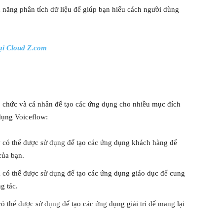
h năng phân tích dữ liệu để giúp bạn hiểu cách người dùng
ại Cloud Z.com
ổ chức và cá nhân để tạo các ứng dụng cho nhiều mục đích
dụng Voiceflow:
có thể được sử dụng để tạo các ứng dụng khách hàng để
của bạn.
có thể được sử dụng để tạo các ứng dụng giáo dục để cung
g tác.
ó thể được sử dụng để tạo các ứng dụng giải trí để mang lại