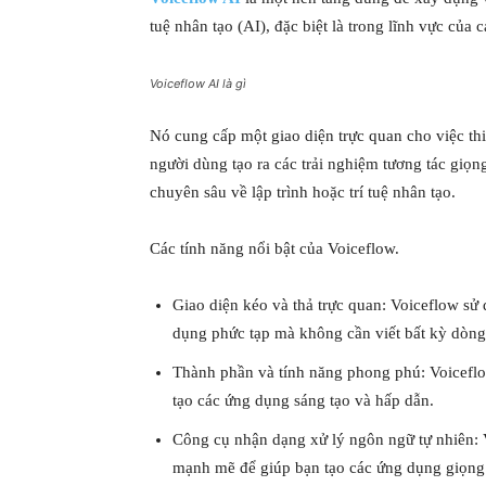
tuệ nhân tạo (AI), đặc biệt là trong lĩnh vực của 
Voiceflow AI là gì
Nó cung cấp một giao diện trực quan cho việc thiế
người dùng tạo ra các trải nghiệm tương tác giọ
chuyên sâu về lập trình hoặc trí tuệ nhân tạo.
Các tính năng nổi bật của Voiceflow.
Giao diện kéo và thả trực quan: Voiceflow sử 
dụng phức tạp mà không cần viết bất kỳ dòn
Thành phần và tính năng phong phú: Voiceflo
tạo các ứng dụng sáng tạo và hấp dẫn.
Công cụ nhận dạng xử lý ngôn ngữ tự nhiên: 
mạnh mẽ để giúp bạn tạo các ứng dụng giọng