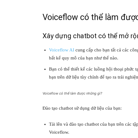
Voiceflow có thể làm đượ
Xây dựng chatbot có thể mở rộ
Voiceflow AI
cung cấp cho bạn tất cả các công
bất kể quy mô của bạn như thế nào.
Bạn có thể thiết kế các luồng hội thoại phức t
bạn trên dữ liệu tùy chỉnh để tạo ra trải ngh
Voiceflow có thể làm được những gì?
Đào tạo chatbot sử dụng dữ liệu của bạn:
Tải lên và đào tạo chatbot của bạn trên các tậ
Voiceflow.