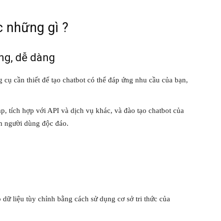
c những gì ?
ng, dễ dàng
 cụ cần thiết để tạo chatbot có thể đáp ứng nhu cầu của bạn,
ạp, tích hợp với API và dịch vụ khác, và đào tạo chatbot của
iệm người dùng độc đáo.
p dữ liệu tùy chỉnh bằng cách sử dụng cơ sở tri thức của