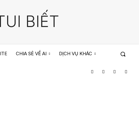
UI BIẾT
ITE
CHIA SẺ VỀ AI
DỊCH VỤ KHÁC