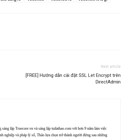
Next article
[FREE] Hướng dẫn cài đặt SSL Let Encrypt trên
DirectAdmin
sáng lập Truecore.vn và sáng lập tuilathao.com với hơn 9 năm làm việc
nh nghiệp và pháp lý số, Thảo lựa chọn trở thành người đứng sau những