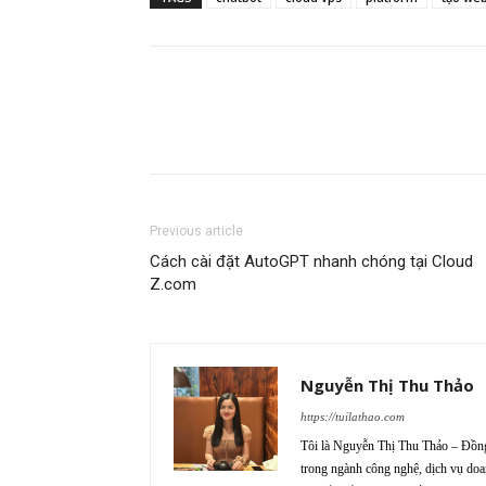
Previous article
Cách cài đặt AutoGPT nhanh chóng tại Cloud
Z.com
Nguyễn Thị Thu Thảo
https://tuilathao.com
Tôi là Nguyễn Thị Thu Thảo – Đồng 
trong ngành công nghệ, dịch vụ doa