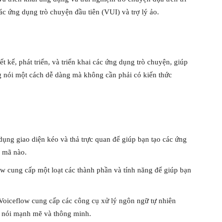
các ứng dụng trò chuyện đầu tiên (VUI) và trợ lý ảo.
t kế, phát triển, và triển khai các ứng dụng trò chuyện, giúp
ng nói một cách dễ dàng mà không cần phải có kiến thức
dụng giao diện kéo và thả trực quan để giúp bạn tạo các ứng
g mã nào.
w cung cấp một loạt các thành phần và tính năng để giúp bạn
Voiceflow cung cấp các công cụ xử lý ngôn ngữ tự nhiên
 nói mạnh mẽ và thông minh.