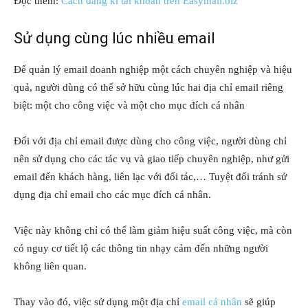
Đọc thêm:
Cách đăng kí tài khoản trên Easymail.biz
Sử dụng cùng lúc nhiều email
Để quản lý email doanh nghiệp một cách chuyên nghiệp và hiệu
quả, người dùng có thể sở hữu cùng lúc hai địa chỉ email riêng
biệt: một cho công việc và một cho mục đích cá nhân
Đối với địa chỉ email được dùng cho công việc, người dùng chỉ
nên sử dụng cho các tác vụ và giao tiếp chuyên nghiệp, như gửi
email đến khách hàng, liên lạc với đối tác,… Tuyệt đối tránh sử
dụng địa chỉ email cho các mục đích cá nhân.
Việc này không chỉ có thể làm giảm hiệu suất công việc, mà còn
có nguy cơ tiết lộ các thông tin nhạy cảm đến những người
không liên quan.
Thay vào đó, việc sử dụng một địa chỉ
email cá nhân
sẽ giúp