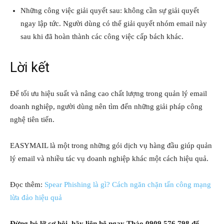
Những công việc giải quyết sau: không cần sự giải quyết
ngay lập tức. Người dùng có thể giải quyết nhóm email này
sau khi đã hoàn thành các công việc cấp bách khác.
Lời kết
Để tối ưu hiệu suất và nâng cao chất lượng trong quản lý email
doanh nghiệp, người dùng nên tìm đến những giải pháp công
nghệ tiên tiến.
EASYMAIL là một trong những gói dịch vụ hàng đầu giúp quản
lý email và nhiều tác vụ doanh nghiệp khác một cách hiệu quả.
Đọc thêm:
Spear Phishing là gì? Cách ngăn chặn tấn công mạng
lừa đảo hiệu quả
Đừng bỏ lỡ cơ hội, hãy liên hệ ngay Thảo 0909 576 798 để