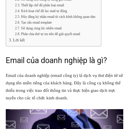
Thiết lập chế độ phân loại email
Kích hoạt chế độ lọc mail tự động
Hủy đăng ký nhận email từ cách kênh không quan tâm
Tạo sẵn email template
Sử dụng cùng lúc nhiều email
Phân chia thứ tự ưu tiên để giải quyết email
Lời kết
Email của doanh nghiệp là gì?
Email của doanh nghiệp (email công ty) là dịch vụ thư điện tử sử
dụng tên miền riêng của khách hàng. Đây là công cụ không thể
thiếu trong việc trao đổi thông tin và thực hiện giao dịch trực
tuyến cho các tổ chức kinh doanh.