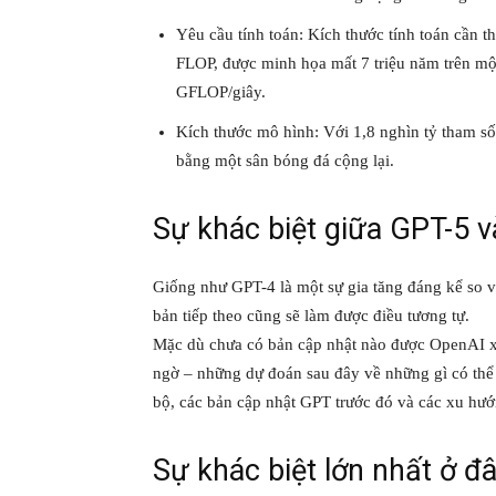
Yêu cầu tính toán: Kích thước tính toán cần thi
FLOP, được minh họa mất 7 triệu năm trên một
GFLOP/giây.
Kích thước mô hình: Với 1,8 nghìn tỷ tham số
bằng một sân bóng đá cộng lại.
Sự khác biệt giữa GPT-5 
Giống như GPT-4 là một sự gia tăng đáng kể so v
bản tiếp theo cũng sẽ làm được điều tương tự.
Mặc dù chưa có bản cập nhật nào được OpenAI xá
ngờ – những dự đoán sau đây về những gì có thể
bộ, các bản cập nhật GPT trước đó và các xu hướ
Sự khác biệt lớn nhất ở đâ