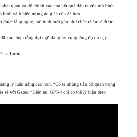
sự nhất quán và độ chính xác của kết quả đầu ra của mô hình
ô hình và ít hiện tượng ảo giác của AI hơn.
 sở được lắng nghe, mô hình mới gần như chắc chắn sẽ được
 đã xác nhận rằng đội ngũ đang hy vọng tăng độ tin cậy
PT-4 Turbo.
 năng lý luận nâng cao hơn. “Có lẽ những tiến bộ quan trọng
 sẻ với Gates. “Hiện tại, GPT-4 chỉ có thể lý luận theo