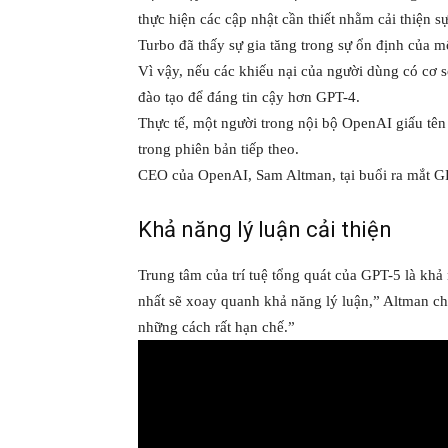
thực hiện các cập nhật cần thiết nhằm cải thiện 
Turbo đã thấy sự gia tăng trong sự ổn định của m
Vì vậy, nếu các khiếu nại của người dùng có cơ
đào tạo để đáng tin cậy hơn GPT-4.
Thực tế, một người trong nội bộ OpenAI giấu tên
trong phiên bản tiếp theo.
CEO của OpenAI, Sam Altman, tại buổi ra mắt G
Khả năng lý luận cải thiện
Trung tâm của trí tuệ tổng quát của GPT-5 là khả
nhất sẽ xoay quanh khả năng lý luận,” Altman chia
những cách rất hạn chế.”