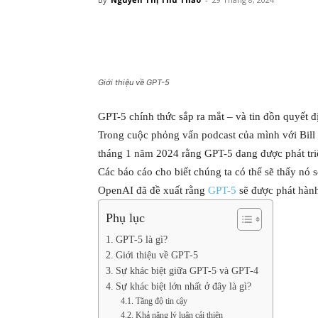
Giới thiệu về GPT-5
GPT-5 chính thức sắp ra mắt – và tin đồn quyết 
Trong cuộc phỏng vấn podcast của mình với Bil
tháng 1 năm 2024 rằng GPT-5 đang được phát tri
Các báo cáo cho biết chúng ta có thể sẽ thấy nó 
OpenAI đã đề xuất rằng
GPT-5
sẽ được phát hành
Phụ lục
GPT-5 là gì?
Giới thiệu về GPT-5
Sự khác biệt giữa GPT-5 và GPT-4
Sự khác biệt lớn nhất ở đây là gì?
Tăng độ tin cậy
Khả năng lý luận cải thiện