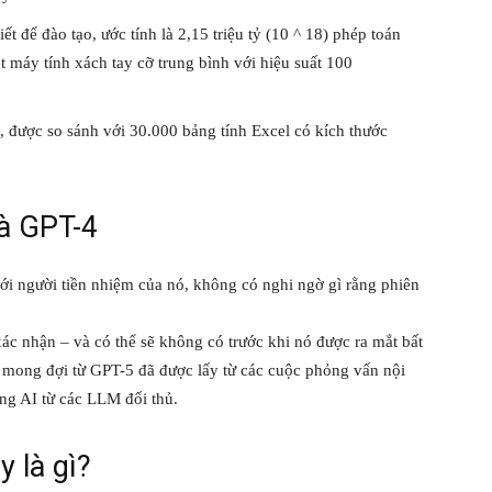
ết để đào tạo, ước tính là 2,15 triệu tỷ (10 ^ 18) phép toán
 máy tính xách tay cỡ trung bình với hiệu suất 100
, được so sánh với 30.000 bảng tính Excel có kích thước
và GPT-4
ới người tiền nhiệm của nó, không có nghi ngờ gì rằng phiên
c nhận – và có thể sẽ không có trước khi nó được ra mắt bất
 mong đợi từ GPT-5 đã được lấy từ các cuộc phỏng vấn nội
ng AI từ các LLM đối thủ.
y là gì?