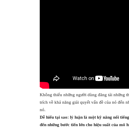
Không thiếu những người dùng đăng tải những thấ
trích về khả năng giải quyết vấn đề của nó đến n
nó.
Dễ hiểu tại sao: lý luận là một kỹ năng nổi tiế
đến những bước tiến lớn cho hiệu suất của mô h