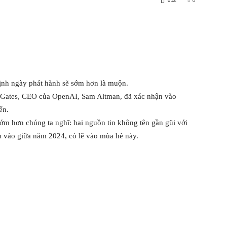
định ngày phát hành sẽ sớm hơn là muộn.
l Gates, CEO của OpenAI, Sam Altman, đã xác nhận vào
ển.
sớm hơn chúng ta nghĩ: hai nguồn tin không tên gần gũi với
 vào giữa năm 2024, có lẽ vào mùa hè này.