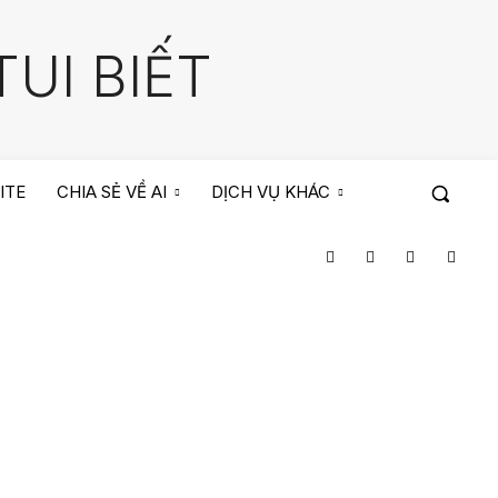
UI BIẾT
ITE
CHIA SẺ VỀ AI
DỊCH VỤ KHÁC