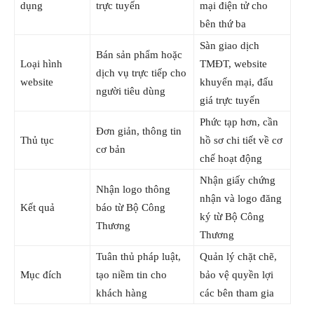
dụng
trực tuyến
mại điện tử cho
bên thứ ba
Sàn giao dịch
Bán sản phẩm hoặc
Loại hình
TMĐT, website
dịch vụ trực tiếp cho
website
khuyến mại, đấu
người tiêu dùng
giá trực tuyến
Phức tạp hơn, cần
Đơn giản, thông tin
Thủ tục
hồ sơ chi tiết về cơ
cơ bản
chế hoạt động
Nhận giấy chứng
Nhận logo thông
nhận và logo đăng
Kết quả
báo từ Bộ Công
ký từ Bộ Công
Thương
Thương
Tuân thủ pháp luật,
Quản lý chặt chẽ,
Mục đích
tạo niềm tin cho
bảo vệ quyền lợi
khách hàng
các bên tham gia