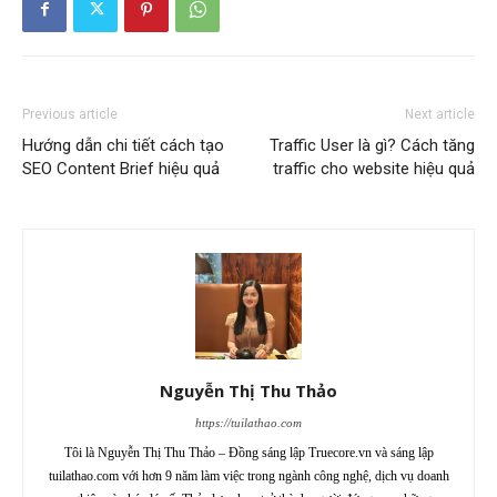
Previous article
Next article
Hướng dẫn chi tiết cách tạo
Traffic User là gì? Cách tăng
SEO Content Brief hiệu quả
traffic cho website hiệu quả
Nguyễn Thị Thu Thảo
https://tuilathao.com
Tôi là Nguyễn Thị Thu Thảo – Đồng sáng lập Truecore.vn và sáng lập
tuilathao.com với hơn 9 năm làm việc trong ngành công nghệ, dịch vụ doanh