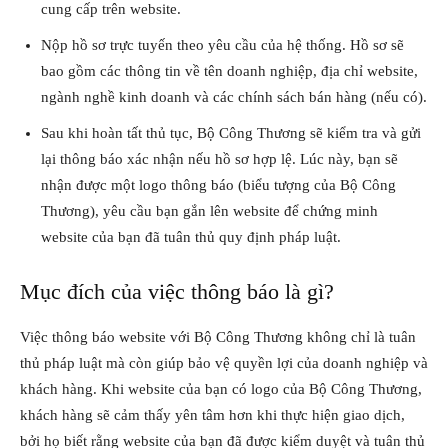
cung cấp trên website.
Nộp hồ sơ trực tuyến theo yêu cầu của hệ thống. Hồ sơ sẽ
bao gồm các thông tin về tên doanh nghiệp, địa chỉ website,
ngành nghề kinh doanh và các chính sách bán hàng (nếu có).
Sau khi hoàn tất thủ tục, Bộ Công Thương sẽ kiểm tra và gửi
lại thông báo xác nhận nếu hồ sơ hợp lệ. Lúc này, bạn sẽ
nhận được một logo thông báo (biểu tượng của Bộ Công
Thương), yêu cầu bạn gắn lên website để chứng minh
website của bạn đã tuân thủ quy định pháp luật.
Mục đích của việc thông báo là gì?
Việc thông báo website với Bộ Công Thương không chỉ là tuân
thủ pháp luật mà còn giúp bảo vệ quyền lợi của doanh nghiệp và
khách hàng. Khi website của bạn có logo của Bộ Công Thương,
khách hàng sẽ cảm thấy yên tâm hơn khi thực hiện giao dịch,
bởi họ biết rằng website của bạn đã được kiểm duyệt và tuân thủ