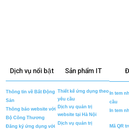
Dịch vụ nổi bật
Sản phẩm IT
Đ
Thiết kế ứng dụng theo
Thông tin về Bất Động
In tem n
yêu cầu
Sản
cầu
Dịch vụ quản trị
Thông báo website với
In tem n
website tại Hà Nội
Bộ Công Thương
Dịch vụ quản trị
Mã QR tr
Đăng ký ứng dụng với