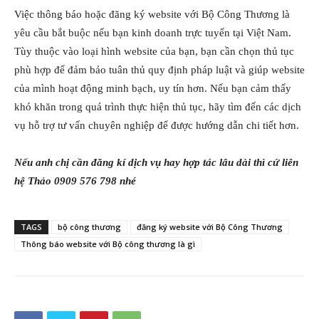
Việc thông báo hoặc đăng ký website với Bộ Công Thương là
yêu cầu bắt buộc nếu bạn kinh doanh trực tuyến tại Việt Nam.
Tùy thuộc vào loại hình website của bạn, bạn cần chọn thủ tục
phù hợp để đảm bảo tuân thủ quy định pháp luật và giúp website
của mình hoạt động minh bạch, uy tín hơn. Nếu bạn cảm thấy
khó khăn trong quá trình thực hiện thủ tục, hãy tìm đến các dịch
vụ hỗ trợ tư vấn chuyên nghiệp để được hướng dẫn chi tiết hơn.
Nếu anh chị cần đăng kí dịch vụ hay hợp tác lâu dài thì cứ liên
hệ Thảo 0909 576 798 nhé
TAGS
bộ công thương
đăng ký website với Bộ Công Thương
Thông báo website với Bộ công thương là gì