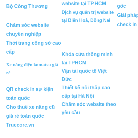
website tại TP.HCM
gốc
Bộ Công Thương
Dịch vụ quản trị website
Giải phá
tại Biên Hoà, Đồng Nai
check in
Chăm sóc website
chuyên nghiệp
Thời trang công sở cao
cấp
Khóa cửa thông minh
tại TPHCM
Xe nâng điện komatsu giá
Vận tải quốc tế Việt
rẻ
Đức
Thiết kế nội thấp cao
QR check in sự kiện
cấp tại Hà Nội
toàn quốc
Chăm sóc website theo
Cho thuê xe nâng cũ
yêu cầu
giá rẻ toàn quốc
Truecore.vn