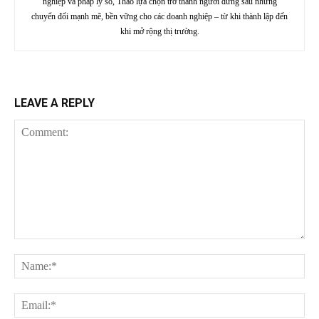
nghiệp và pháp lý số, Thảo lựa chọn trở thành người đứng sau những
chuyển đổi mạnh mẽ, bền vững cho các doanh nghiệp – từ khi thành lập đến
khi mở rộng thị trường.
LEAVE A REPLY