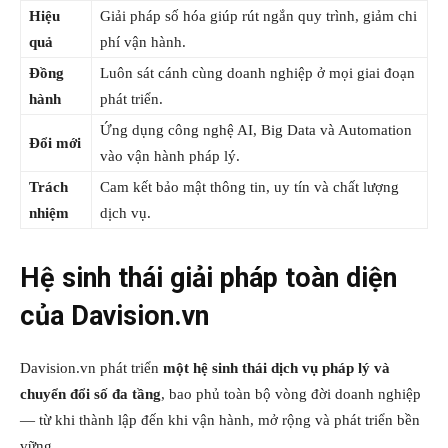
Hiệu
Giải pháp số hóa giúp rút ngắn quy trình, giảm chi
quả
phí vận hành.
Đồng
Luôn sát cánh cùng doanh nghiệp ở mọi giai đoạn
hành
phát triển.
Ứng dụng công nghệ AI, Big Data và Automation
Đổi mới
vào vận hành pháp lý.
Trách
Cam kết bảo mật thông tin, uy tín và chất lượng
nhiệm
dịch vụ.
Hệ sinh thái giải pháp toàn diện
của Davision.vn
Davision.vn phát triển
một hệ sinh thái dịch vụ pháp lý và
chuyển đổi số đa tầng
, bao phủ toàn bộ vòng đời doanh nghiệp
— từ khi thành lập đến khi vận hành, mở rộng và phát triển bền
vững.