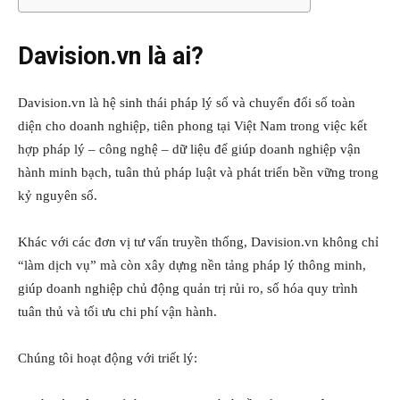
Davision.vn là ai?
Davision.vn là hệ sinh thái pháp lý số và chuyển đổi số toàn
diện cho doanh nghiệp, tiên phong tại Việt Nam trong việc kết
hợp pháp lý – công nghệ – dữ liệu để giúp doanh nghiệp vận
hành minh bạch, tuân thủ pháp luật và phát triển bền vững trong
kỷ nguyên số.
Khác với các đơn vị tư vấn truyền thống, Davision.vn không chỉ
“làm dịch vụ” mà còn xây dựng nền tảng pháp lý thông minh,
giúp doanh nghiệp chủ động quản trị rủi ro, số hóa quy trình
tuân thủ và tối ưu chi phí vận hành.
Chúng tôi hoạt động với triết lý: