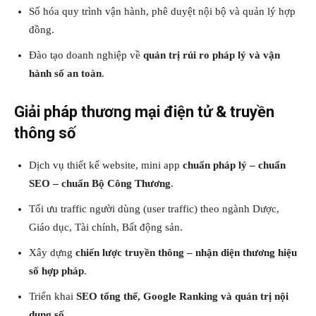
Số hóa quy trình vận hành, phê duyệt nội bộ và quản lý hợp
đồng.
Đào tạo doanh nghiệp về
quản trị rủi ro pháp lý và vận
hành số an toàn
.
Giải pháp thương mại điện tử & truyền
thông số
Dịch vụ thiết kế website, mini app
chuẩn pháp lý – chuẩn
SEO – chuẩn Bộ Công Thương
.
Tối ưu traffic người dùng (user traffic) theo ngành Dược,
Giáo dục, Tài chính, Bất động sản.
Xây dựng
chiến lược truyền thông – nhận diện thương hiệu
số hợp pháp
.
Triển khai
SEO tổng thể, Google Ranking và quản trị nội
dung số
.