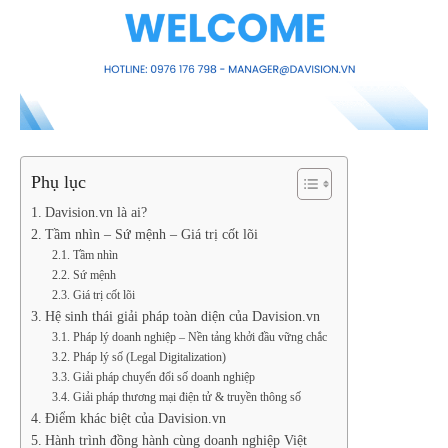
Phụ lục
Davision.vn là ai?
Tầm nhìn – Sứ mệnh – Giá trị cốt lõi
Tầm nhìn
Sứ mệnh
Giá trị cốt lõi
Hệ sinh thái giải pháp toàn diện của Davision.vn
Pháp lý doanh nghiệp – Nền tảng khởi đầu vững chắc
Pháp lý số (Legal Digitalization)
Giải pháp chuyển đổi số doanh nghiệp
Giải pháp thương mại điện tử & truyền thông số
Điểm khác biệt của Davision.vn
Hành trình đồng hành cùng doanh nghiệp Việt