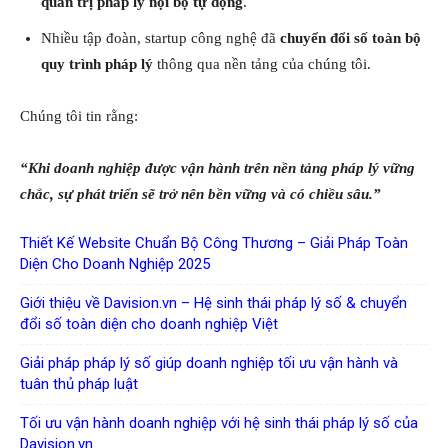
quản trị pháp lý nội bộ tự động
.
Nhiều tập đoàn, startup công nghệ đã
chuyển đổi số toàn bộ
quy trình pháp lý
thông qua nền tảng của chúng tôi.
Chúng tôi tin rằng:
“Khi doanh nghiệp được vận hành trên nền tảng pháp lý vững
chắc, sự phát triển sẽ trở nên bền vững và có chiều sâu.”
Thiết Kế Website Chuẩn Bộ Công Thương – Giải Pháp Toàn
Diện Cho Doanh Nghiệp 2025
Giới thiệu về Davision.vn – Hệ sinh thái pháp lý số & chuyển
đổi số toàn diện cho doanh nghiệp Việt
Giải pháp pháp lý số giúp doanh nghiệp tối ưu vận hành và
tuân thủ pháp luật
Tối ưu vận hành doanh nghiệp với hệ sinh thái pháp lý số của
Davision.vn