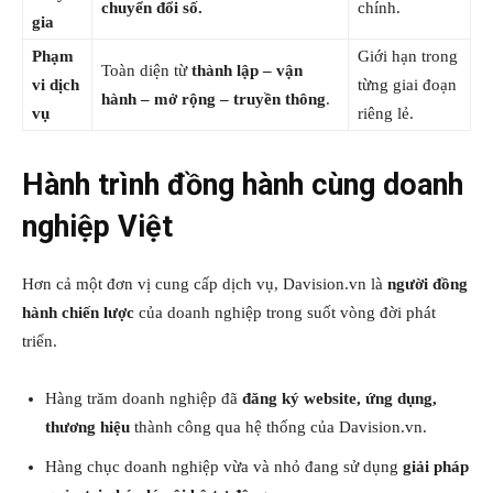
chuyển đổi số.
chính.
gia
Phạm
Giới hạn trong
Toàn diện từ
thành lập – vận
vi dịch
từng giai đoạn
hành – mở rộng – truyền thông
.
vụ
riêng lẻ.
Hành trình đồng hành cùng doanh
nghiệp Việt
Hơn cả một đơn vị cung cấp dịch vụ, Davision.vn là
người đồng
hành chiến lược
của doanh nghiệp trong suốt vòng đời phát
triển.
Hàng trăm doanh nghiệp đã
đăng ký website, ứng dụng,
thương hiệu
thành công qua hệ thống của Davision.vn.
Hàng chục doanh nghiệp vừa và nhỏ đang sử dụng
giải pháp