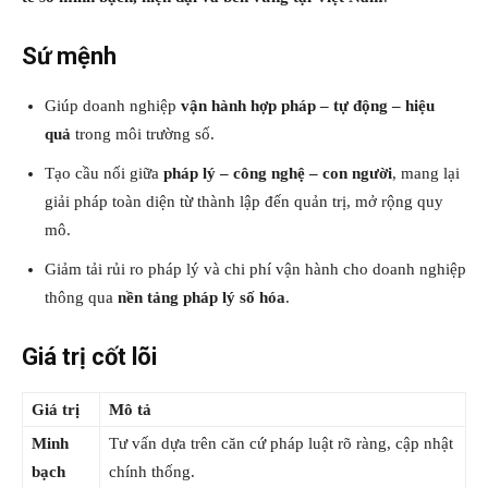
Sứ mệnh
Giúp doanh nghiệp
vận hành hợp pháp – tự động – hiệu
quả
trong môi trường số.
Tạo cầu nối giữa
pháp lý – công nghệ – con người
, mang lại
giải pháp toàn diện từ thành lập đến quản trị, mở rộng quy
mô.
Giảm tải rủi ro pháp lý và chi phí vận hành cho doanh nghiệp
thông qua
nền tảng pháp lý số hóa
.
Giá trị cốt lõi
Giá trị
Mô tả
Minh
Tư vấn dựa trên căn cứ pháp luật rõ ràng, cập nhật
bạch
chính thống.