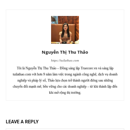
Nguyễn Thị Thu Thảo
https://tuilathao.com
Tôi là Nguyễn Thị Thu Thảo – Đồng sáng lập Truecore.vn và sáng lập
tuilathao.com với hơn 9 năm làm việc trong ngành công nghệ, dịch vụ doanh
nghiệp và pháp lý số, Thảo lựa chọn trở thành người đứng sau những
chuyển đổi mạnh mẽ, bền vững cho các doanh nghiệp – từ khi thành lập đến
khi mở rộng thị trường.
LEAVE A REPLY