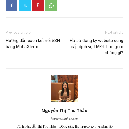
Previous article
Next article
Hướng dẫn cách kết nối SSH
Hồ sơ đăng ký website cung
bằng MobaXterm
cấp dịch vụ TMĐT bao gồm
những gì?
Nguyễn Thị Thu Thảo
https://tuilathao.com
Tôi là Nguyễn Thị Thu Thảo – Đồng sáng lập Truecore.vn và sáng lập