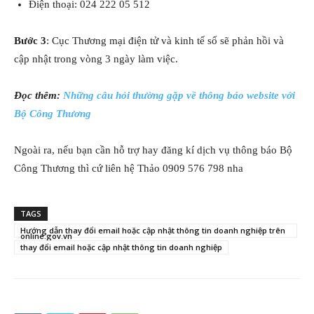
Điện thoại: 024 222 05 512
Bước 3
: Cục Thương mại điện tử và kinh tế số sẽ phản hồi và
cập nhật trong vòng 3 ngày làm việc.
Đọc thêm:
Những câu hỏi thường gặp về thông báo website với
Bộ Công Thương
Ngoài ra, nếu bạn cần hỗ trợ hay đăng kí dịch vụ thông báo Bộ
Công Thương thì cứ liên hệ Thảo 0909 576 798 nha
TAGS
Hướng dẫn thay đổi email hoặc cập nhật thông tin doanh nghiệp trên
online.gov.vn
thay đổi email hoặc cập nhật thông tin doanh nghiệp