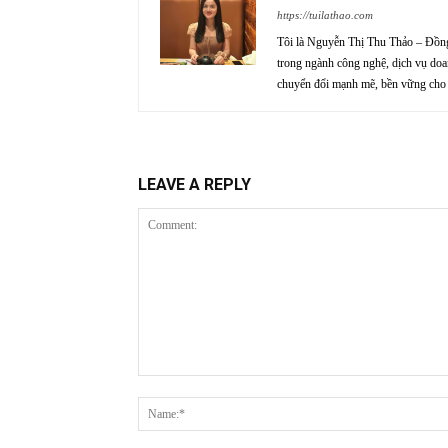
https://tuilathao.com
Tôi là Nguyễn Thị Thu Thảo – Đồng 
trong ngành công nghệ, dịch vụ doa
chuyển đổi mạnh mẽ, bền vững cho c
LEAVE A REPLY