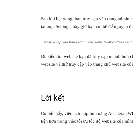
Sau khi bật xong, bạn truy cập vào trang admin 
tại mục Settings, bây giờ bạn có thể để nguyên đ
Bạn truy cập vào trang admin của website WordPress sẽ th
Để kiểm tra website bạn đã truy cập nhanh hơn c
website và thử truy cập vào trang chủ website củ
Lời kết
Có thể thấy, việc tích hợp tính năng Accelerate
tiện hơn trong việc tối ưu tốc độ website của mình