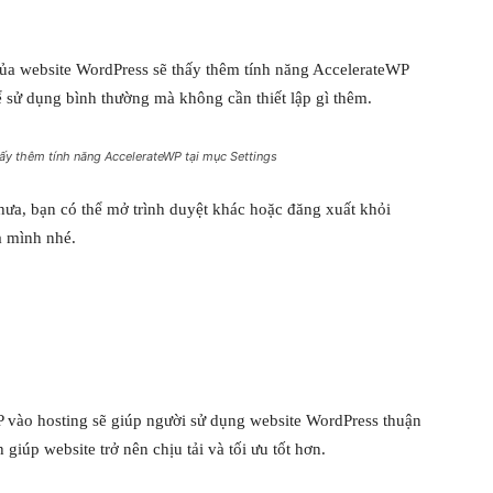
của website WordPress sẽ thấy thêm tính năng AccelerateWP
ể sử dụng bình thường mà không cần thiết lập gì thêm.
ấy thêm tính năng AccelerateWP tại mục Settings
hưa, bạn có thể mở trình duyệt khác hoặc đăng xuất khỏi
a mình nhé.
WP vào hosting sẽ giúp người sử dụng website WordPress thuận
 giúp website trở nên chịu tải và tối ưu tốt hơn.