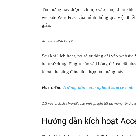
Tính năng này được tích hợp vào bảng điều khiển
website WordPress của mình thông qua việc thiết 
giản.
AccelerateWP là gì?
Sau khi kích hoạt, nó sẽ tự động cài vào websit
hoạt sử dụng. Plugin này sẽ không thể cài đặt the
khoản hosting được tích hợp tính năng này.
Đọc thêm:
Hướng dẫn cách upload source code 
Cài vào website WordPress một plugin tối ưu mang tên Acc
Hướng dẫn kích hoạt Acc