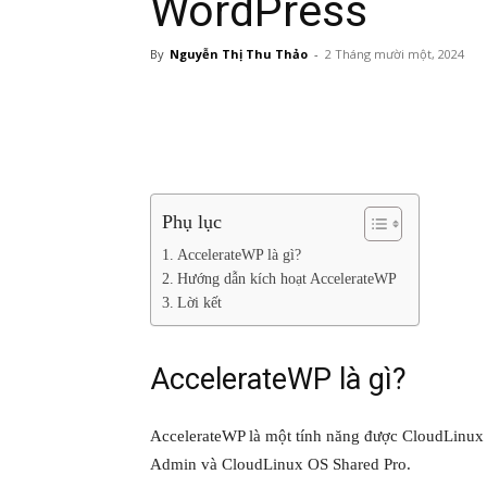
WordPress
By
Nguyễn Thị Thu Thảo
-
2 Tháng mười một, 2024
Phụ lục
AccelerateWP là gì?
Hướng dẫn kích hoạt AccelerateWP
Lời kết
AccelerateWP là gì?
AccelerateWP là một tính năng được CloudLinu
Admin và CloudLinux OS Shared Pro.