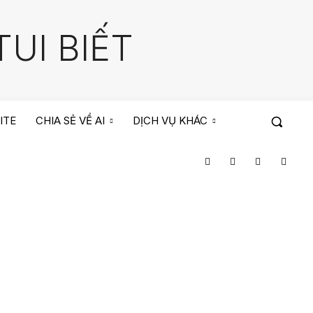
UI BIẾT
ITE
CHIA SẺ VỀ AI
DỊCH VỤ KHÁC