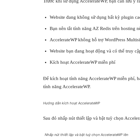
Trước khi sử dụng AccelerateWP, bạn cần lưu ý rằ
Website đang không sử dụng bất kỳ plugin ca
Bạn nên tắt tính năng AZ Redis trên hosting n
AccelerateWP không hỗ trợ WordPress Multisi
Website bạn đang hoạt động và có thể truy c
Kích hoạt AccelerateWP miễn phí
Để kích hoạt tính năng AccelerateWP miễn phí, b
tính năng AccelerateWP.
Hướng dẫn kích hoạt AccelerateWP
Sau đó nhấp nút thiết lập và bật tuỳ chọn Accele
Nhấp nút thiết lập và bật tuỳ chọn AccelerateWP lên