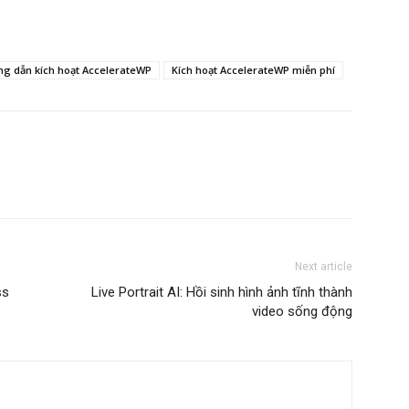
g dẫn kích hoạt AccelerateWP
Kích hoạt AccelerateWP miễn phí
Next article
ss
Live Portrait AI: Hồi sinh hình ảnh tĩnh thành
video sống động