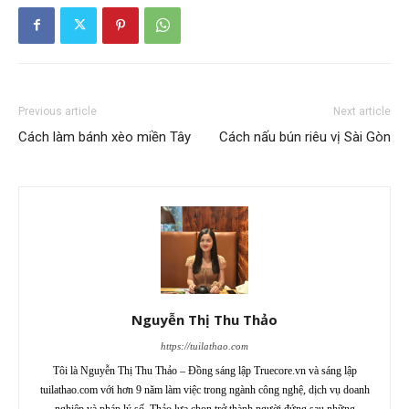
Previous article
Next article
Cách làm bánh xèo miền Tây
Cách nấu bún riêu vị Sài Gòn
Nguyễn Thị Thu Thảo
https://tuilathao.com
Tôi là Nguyễn Thị Thu Thảo – Đồng sáng lập Truecore.vn và sáng lập
tuilathao.com với hơn 9 năm làm việc trong ngành công nghệ, dịch vụ doanh
nghiệp và pháp lý số, Thảo lựa chọn trở thành người đứng sau những