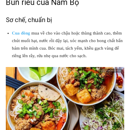
Bún riêu cua Nam Bộ
Sơ chế, chuẩn bị
Cua đồng
mua về cho vào chậu hoặc thùng thành cao, thêm
chút muối hạt, nước rồi đậy lại, xóc mạnh cho bong chất bẩn
bám trên mình cua. Bóc mai, tách yếm, khều gạch vàng để
riêng lên rây, rửa nhẹ qua nước cho sạch.