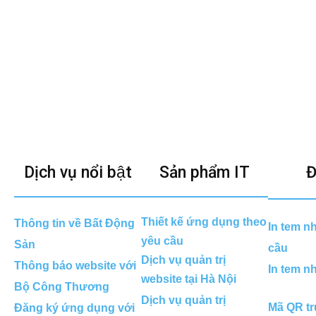
Dịch vụ nổi bật
Sản phẩm IT
Đ
Thiết kế ứng dụng theo
Thông tin về Bất Động
In tem n
yêu cầu
Sản
cầu
Dịch vụ quản trị
Thông báo website với
In tem n
website tại Hà Nội
Bộ Công Thương
Dịch vụ quản trị
Mã QR tr
Đăng ký ứng dụng với