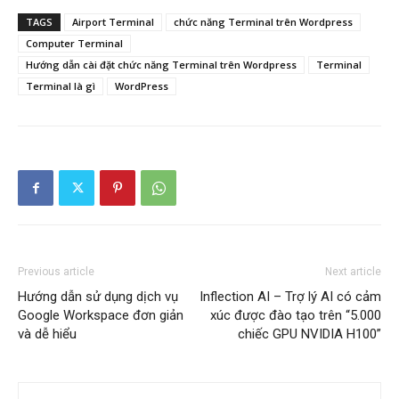
TAGS
Airport Terminal
chức năng Terminal trên Wordpress
Computer Terminal
Hướng dẫn cài đặt chức năng Terminal trên Wordpress
Terminal
Terminal là gì
WordPress
Previous article
Next article
Hướng dẫn sử dụng dịch vụ
Inflection AI – Trợ lý AI có cảm
Google Workspace đơn giản
xúc được đào tạo trên “5.000
và dễ hiểu
chiếc GPU NVIDIA H100”