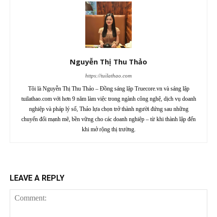
Nguyễn Thị Thu Thảo
https://tuilathao.com
Tôi là Nguyễn Thị Thu Thảo – Đồng sáng lập Truecore.vn và sáng lập
tuilathao.com với hơn 9 năm làm việc trong ngành công nghệ, dịch vụ doanh
nghiệp và pháp lý số, Thảo lựa chọn trở thành người đứng sau những
chuyển đổi mạnh mẽ, bền vững cho các doanh nghiệp – từ khi thành lập đến
khi mở rộng thị trường.
LEAVE A REPLY