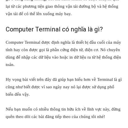
lại từ các phương tiện giao thông vận tải đường bộ và hệ thống
vận tải để có thể lên xuống máy bay.
Computer Terminal có nghĩa là gì?
Computer Terminal được định nghĩa là thiết bị đầu cuối của máy
tính hay còn được gọi là phần cứng điện tử, điện cơ. Nó chuyên
dùng để nhập các dữ liệu vào hoặc in dữ liệu ra từ hệ thống điện
toán.
Hy vọng bài viết trên đây đã giúp bạn hiểu hơn về Terminal là gì
cũng như biết được vì sao ngày nay nó lại được sử dụng phổ
biến đến vậy.
Nếu bạn muốn có nhiều thông tin hữu ích về lĩnh vực này, đừng
quên theo dõi các bài đăng tiếp theo của chúng tôi nhé!