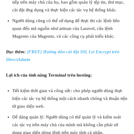
tiếp trên máy chủ của họ, bao gồm quản lý tệp tin, thư mục,
cài đặt ứng dụng và thực hiện các tác vụ hệ thống khác.
Người dùng cũng có thể sử dụng để thực thi các lệnh liên
quan đến mã nguồn như artisan của Laravel, câu lệnh
Magento của Magento, và các công cụ phát triển khác.
Đọc thêm:
[FREE] Hướng dẫn cài đặt SSL Let Encrypt trên
DirectAdmin
Lợi ích của tính năng Terminal trên hosting:
Tiết kiệm thời gian và công sức: cho phép người dùng thực
hiện các tác vụ hệ thống một cách nhanh chóng và thuận tiện
từ giao diện web.
Dễ dàng quản lý: Người dùng có thể quản lý và kiểm soát
các tác vụ trên máy chủ của mình mà không cần phải sử
dụng giao diện dòng lệnh trên máy tính cá nhân.