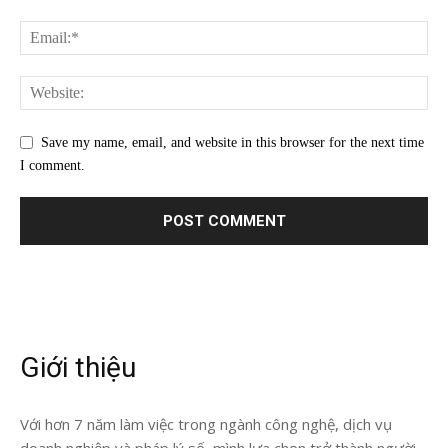
Save my name, email, and website in this browser for the next time
I comment.
Giới thiệu
Với hơn 7 năm làm việc trong ngành công nghệ, dịch vụ
doanh nghiệp và pháp lý số, mình lựa chọn trở thành người